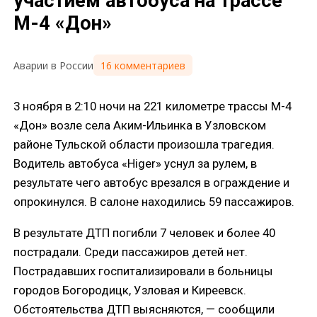
участием автобуса на трассе
М-4 «Дон»
16 комментариев
Аварии в России
3 ноября в 2:10 ночи на 221 километре трассы М-4
«Дон» возле села Аким-Ильинка в Узловском
районе Тульской области произошла трагедия.
Водитель автобуса «Higer» уснул за рулем, в
результате чего автобус врезался в ограждение и
опрокинулся. В салоне находились 59 пассажиров.
В результате ДТП погибли 7 человек и более 40
пострадали. Среди пассажиров детей нет.
Пострадавших госпитализировали в больницы
городов Богородицк, Узловая и Киреевск.
Обстоятельства ДТП выясняются, — сообщили