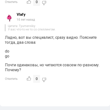
0
Ответить
Vlafy
10 лет назад
Цитата: Tyumenskiy
У вас что-то не то со спеллингом.
Ладно, вот вы специалист, сразу видно. Поясните
тогда, два слова:
do
go
Почти одинаковы, но читаются совсем по-разному.
Почему?
0
Ответить