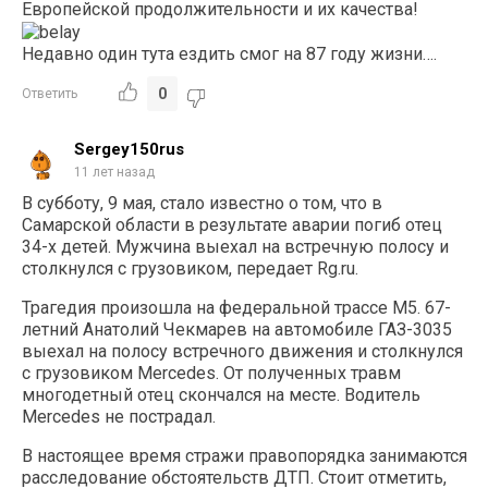
Европейской продолжительности и их качества!
Недавно один тута ездить смог на 87 году жизни….
0
Ответить
Sergey150rus
11 лет назад
В субботу, 9 мая, стало известно о том, что в
Самарской области в результате аварии погиб отец
34-х детей. Мужчина выехал на встречную полосу и
столкнулся с грузовиком, передает Rg.ru.
Трагедия произошла на федеральной трассе М5. 67-
летний Анатолий Чекмарев на автомобиле ГАЗ-3035
выехал на полосу встречного движения и столкнулся
с грузовиком Mercedes. От полученных травм
многодетный отец скончался на месте. Водитель
Mercedes не пострадал.
В настоящее время стражи правопорядка занимаются
расследование обстоятельств ДТП. Стоит отметить,