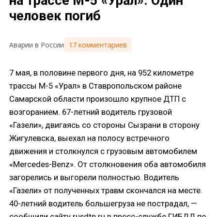
на трассе М-5 «Урал». Один
человек погиб
17 комментариев
Аварии в России
7 мая, в половине первого дня, на 952 километре
трассы М-5 «Урал» в Ставропольском районе
Самарской области произошло крупное ДТП с
возгоранием. 67-летний водитель грузовой
«Газели», двигаясь со стороны Сызрани в сторону
Жигулевска, выехал на полосу встречного
движения и столкнулся с грузовым автомобилем
«Mercedes-Benz». От столкновения оба автомобиля
загорелись и выгорели полностью. Водитель
«Газели» от полученных травм скончался на месте.
40-летний водитель большегруза не пострадал, —
сообщили сайту rusdtp.ru в пресс-службе ГИБДД по