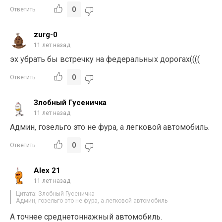
0
Ответить
zurg-0
11 лет назад
эх убрать бы встречку на федеральных дорогах((((
0
Ответить
Злобный Гусеничка
11 лет назад
Админ, гозельго это не фура, а легковой автомобиль.
0
Ответить
Alex 21
11 лет назад
Цитата: Злобный Гусеничка
Админ, гозельго это не фура, а легковой автомобиль
А точнее среднетоннажный автомобиль.