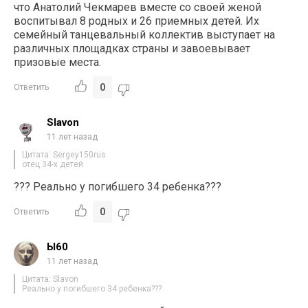
что Анатолий Чекмарев вместе со своей женой
воспитывал 8 родных и 26 приемных детей. Их
семейный танцевальный коллектив выступает на
различных площадках страны и завоевывает
призовые места.
0
Ответить
Slavon
11 лет назад
Цитата: Sergey150rus
отец 34-х детей
??? Реально у погибшего 34 ребенка???
0
Ответить
Ы60
11 лет назад
Цитата: Slavon
Реально у погибшего 34 ребенка???