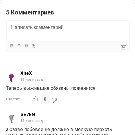
5 Комментариев
XiteX
11 лет назад
Теперь выжившие обязаны поженится .
0
Ответить
SE7EN
11 лет назад
а разве лобовое не должно в мелкую перхоть