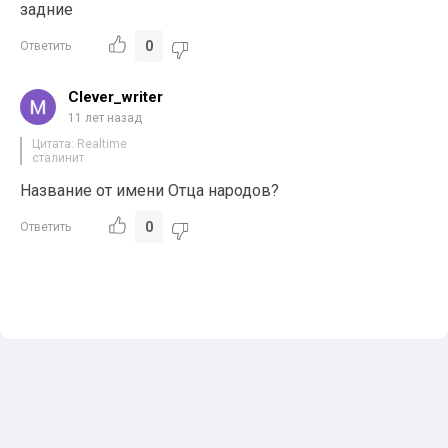
задние
0
Ответить
Clever_writer
11 лет назад
Цитата: Realtime
сталинит
Название от имени Отца народов?
0
Ответить