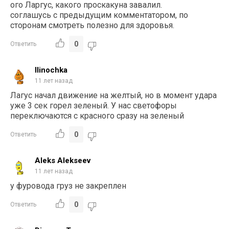
ого Ларгус, какого проскакуна завалил.
соглашусь с предыдущим комментатором, по
сторонам смотреть полезно для здоровья.
0
Ответить
Ilinochka
11 лет назад
Лагус начал движение на желтый, но в момент удара
уже 3 сек горел зеленый. У нас светофоры
переключаются с красного сразу на зеленый
0
Ответить
Aleks Alekseev
11 лет назад
у фуровода груз не закреплен
0
Ответить