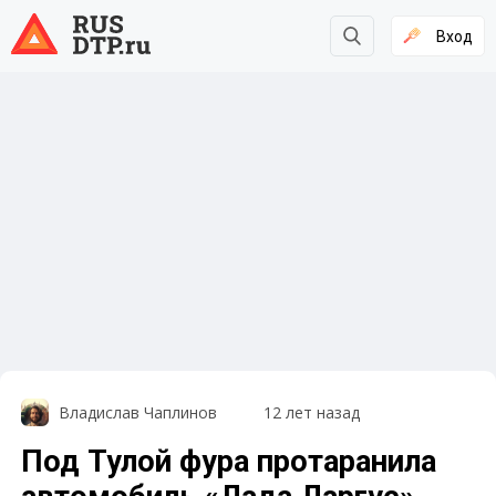
Вход
Владислав Чаплинов
12 лет назад
Под Тулой фура протаранила