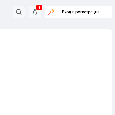
1
Вход
и регистрация