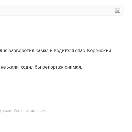
дня разворотил камаз и водителя спас. Корейский
не жали, ходил бы репортаж снимал.
, ходил бы репортаж снимал.