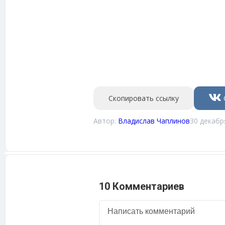
Скопировать ссылку
Автор:
Владислав Чаплинов
30 декабр
10 Комментариев