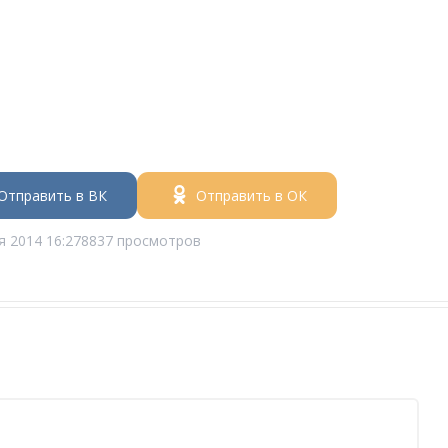
Отправить в ВК
Отправить в ОК
я 2014 16:27
8837 просмотров