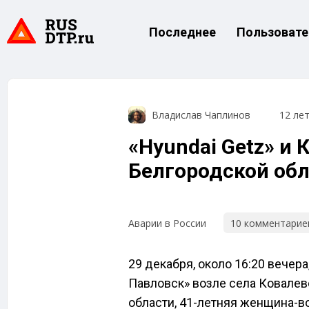
Последнее
Пользовате
Владислав Чаплинов
12 ле
«Hyundai Getz» и
Белгородской об
10 комментарие
Аварии в России
29 декабря, около 16:20 вечера
Павловск» возле села Ковалев
области, 41-летняя женщина-во