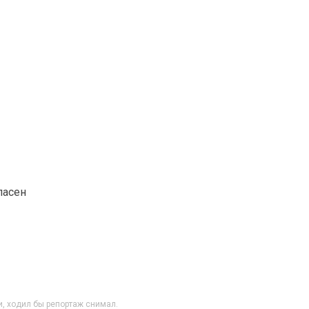
пасен
, ходил бы репортаж снимал.