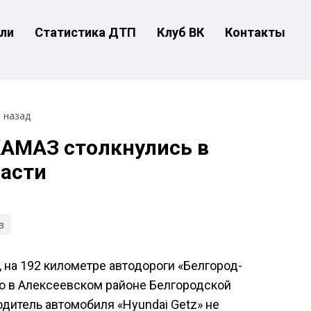
ли
Статистика ДТП
Клуб ВК
Контакты
т назад
 КАМАЗ столкнулись в
ласти
в
, на 192 километре автодороги «Белгород-
о в Алексеевском районе Белгородской
дитель автомобиля «Hyundai Getz» не