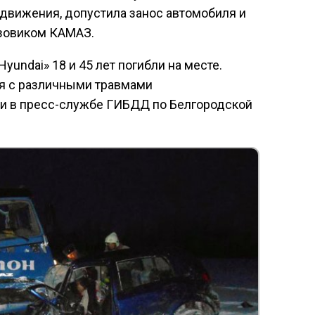
движения, допустила занос автомобиля и
узовиком КАМАЗ.
yundai» 18 и 45 лет погибли на месте.
ля с различными травмами
ли в пресс-службе ГИБДД по Белгородской