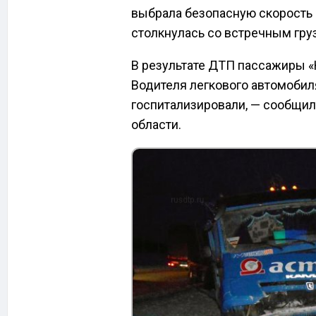
выбрала безопасную скорость 
столкнулась со встречным гр
В результате ДТП пассажиры «H
Водителя легкового автомоби
госпитализировали, — сообщи
области.