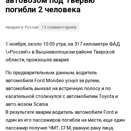
автовозом под Тверью
погибли 2 человека
13 комментариев
Аварии в России
1 ноября, около 10:05 утра, на 317 километре ФАД
\»Россия\» в Вышневолоцком районе Тверской
области, произошла авария.
По предварительным данным, водитель
автомобиля Ford Mondeo уснул за рулем,
автомобиль выехал на встречную полосу и по
касательной столкнулся с автомобилем Toyota и
авто-возом Scania.
В результате аварии водитель автомобиля Ford и
один из его пассажиров погибли на месте, еще один
пассажир получил ЧМТ, СГМ, рваную рану лица,