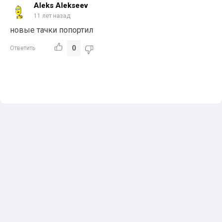
Aleks Alekseev
11 лет назад
новые тачки попортил
0
Ответить