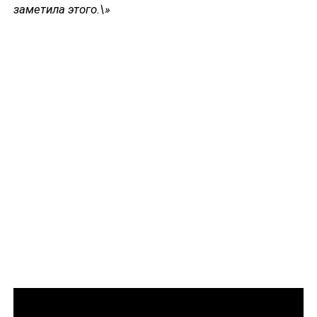
заметила этого.\»