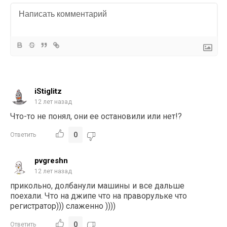
iStiglitz
12 лет назад
Что-то не понял, они ее остановили или нет!?
0
Ответить
pvgreshn
12 лет назад
прикольно, долбанули машины и все дальше
поехали. Что на джипе что на праворульке что
регистратор))) слаженно ))))
0
Ответить