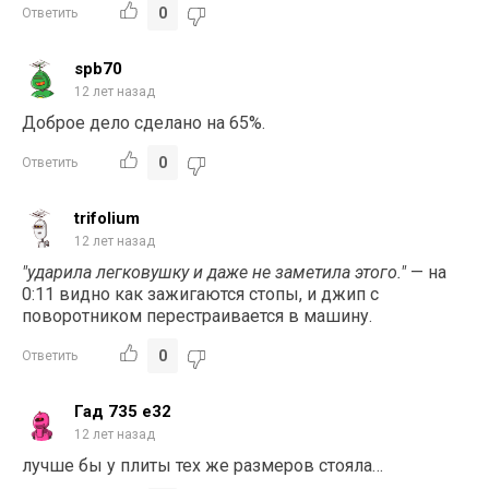
0
Ответить
spb70
12 лет назад
Доброе дело сделано на 65%.
0
Ответить
trifolium
12 лет назад
"ударила легковушку и даже не заметила этого."
— на
0:11 видно как зажигаются стопы, и джип с
поворотником перестраивается в машину.
0
Ответить
Гад 735 е32
12 лет назад
лучше бы у плиты тех же размеров стояла…