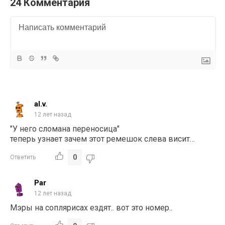
24 Комментария
al.v.
12 лет назад
"У него сломана переносица"
теперь узнает зачем этот ремешок слева висит…
0
Ответить
Par
12 лет назад
Мэры на соплярисах ездят.. вот это номер..