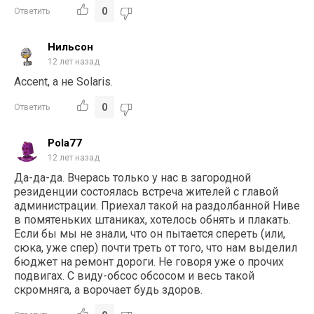
0
Ответить
Нильсон
12 лет назад
Accent, а не Solaris.
0
Ответить
Pola77
12 лет назад
Да-да-да. Вчерась только у нас в загородной
резиденции состоялась встреча жителей с главой
администрации. Приехал такой на раздолбанной Ниве
в помятеньких штаниках, хотелось обнять и плакать.
Если бы мы не знали, что он пытается спереть (или,
сюка, уже спер) почти треть от того, что нам выделил
бюджет на ремонт дороги. Не говоря уже о прочих
подвигах. С виду-обсос обсосом и весь такой
скромняга, а ворочает будь здоров.