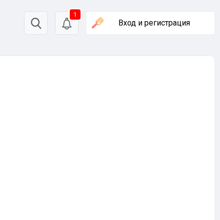
1
Вход
и регистрация