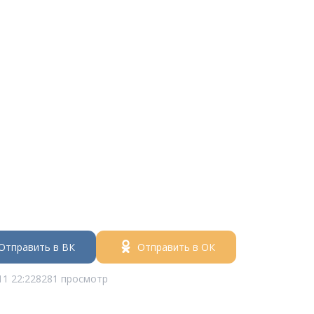
Отправить в ВК
Отправить в ОК
11 22:22
8281 просмотр