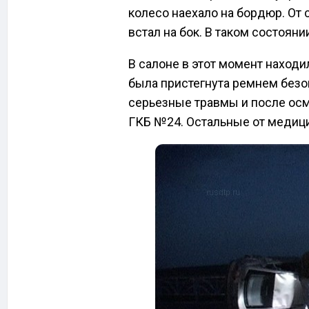
колесо наехало на бордюр. От
встал на бок. В таком состоян
В салоне в этот момент находи
была пристегнута ремнем безо
серьезные травмы и после осм
ГКБ №24. Остальные от медиц