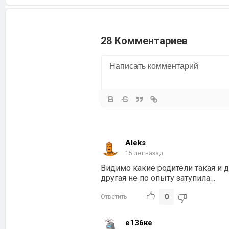
28 Комментариев
Aleks
15 лет назад
Видимо какие родители такая и 
другая не по опыту затупила…
0
Ответить
е136ке