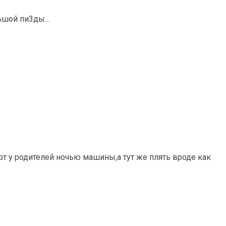
ольшой пи3ды…
 у родителей ночью машины,а тут же плять вроде как