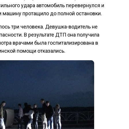
 сильного удара автомобиль перевернулся и
ии машину протащило до полной остановки.
лось три человека. Девушка-водитель не
пасности. В результате ДТП она получила
отра врачами была госпитализирована в
инской помощи отказались.