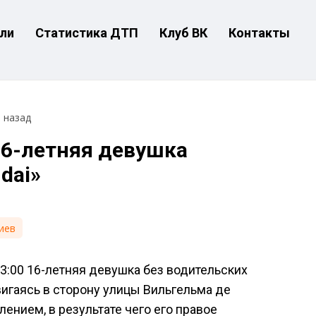
ли
Статистика ДТП
Клуб ВК
Контакты
т назад
16-летняя девушка
dai»
иев
23:00 16-летняя девушка без водительских
вигаясь в сторону улицы Вильгельма де
лением, в результате чего его правое