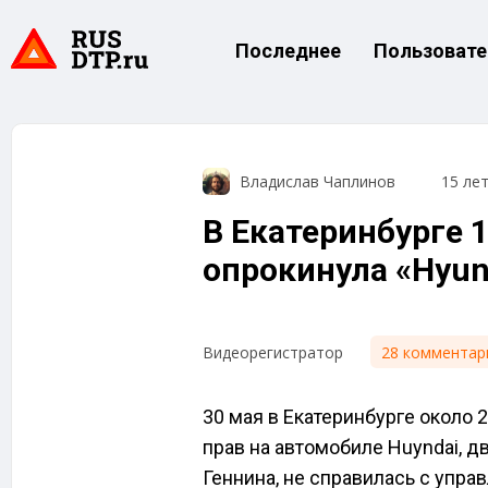
Последнее
Пользовате
Владислав Чаплинов
15 ле
В Екатеринбурге 
опрокинула «Hyun
28 комментар
Видеорегистратор
30 мая в Екатеринбурге около 
прав на автомобиле Huyndai, д
Геннина, не справилась с управ