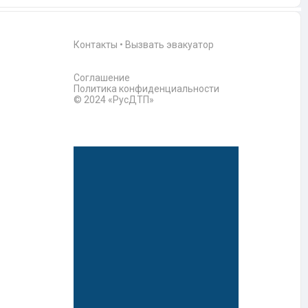
Контакты
•
Вызвать эвакуатор
Соглашение
Политика конфиденциальности
© 2024 «РусДТП»