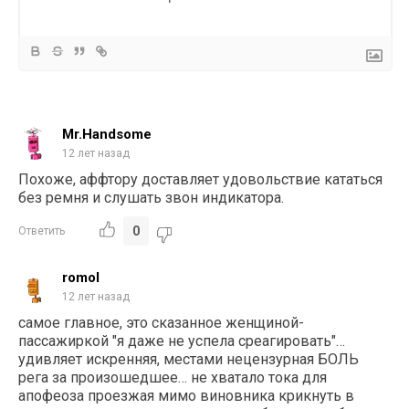
Mr.Handsome
12 лет назад
Похоже, аффтору доставляет удовольствие кататься
без ремня и слушать звон индикатора.
0
Ответить
romol
12 лет назад
самое главное, это сказанное женщиной-
пассажиркой "я даже не успела среагировать"…
удивляет искренняя, местами нецензурная БОЛЬ
рега за произошедшее… не хватало тока для
апофеоза проезжая мимо виновника крикнуть в