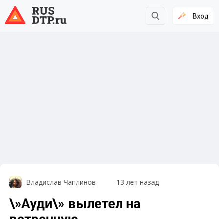
Вход
Владислав Чаплинов
13 лет назад
\»Ауди\» вылетел на