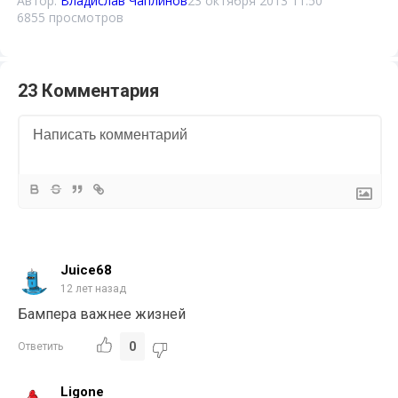
Автор:
Владислав Чаплинов
23 октября 2013 11:50
6855 просмотров
23 Комментария
Juice68
12 лет назад
Бампера важнее жизней
0
Ответить
Ligone