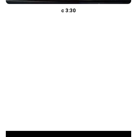
с 3:30