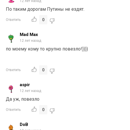
12 лет назад
По таким дорогам Путины не ездят.
0
Ответить
Mad Max
12 лет назад
по моему кому то крупно повезло!))))
0
Ответить
aspir
12 лет назад
Да уж, повезло
0
Ответить
DoB