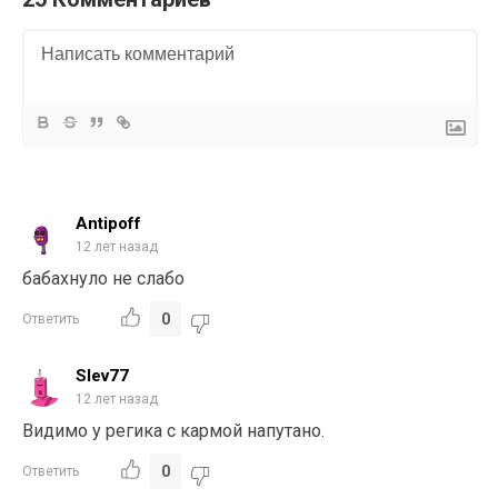
Antipoff
12 лет назад
бабахнуло не слабо
0
Ответить
Slev77
12 лет назад
Видимо у регика с кармой напутано.
0
Ответить