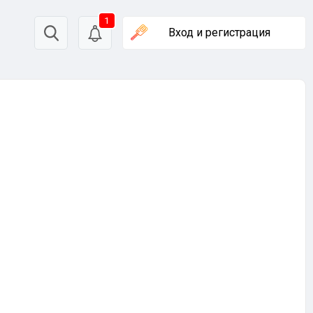
1
Вход
и регистрация