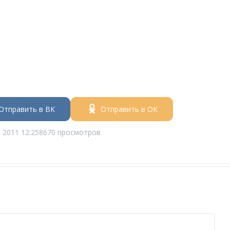
Отправить в ВК
Отправить в ОК
 2011 12:25
8670 просмотров