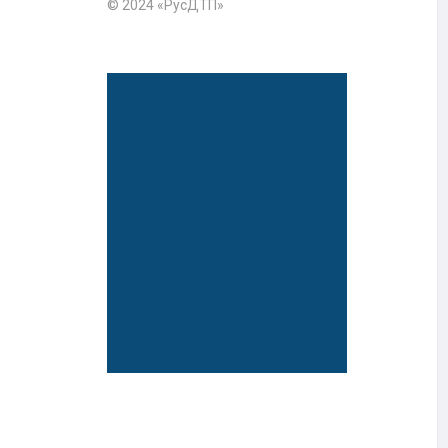
© 2024 «РусДТП»