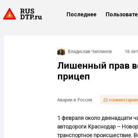
Последнее
Пользовате
Владислав Чаплинов
16 ле
Лишенный прав в
прицеп
25 комментарие
Аварии в России
1 февраля около двенадцати ча
автодороги Краснодар – Ново
транспортное происшествие. В