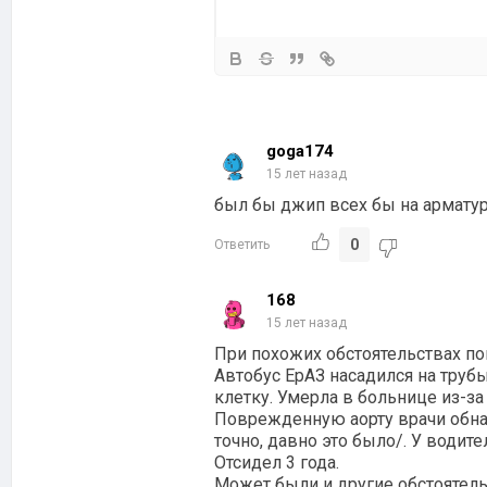
goga174
15 лет назад
был бы джип всех бы на арматур
0
Ответить
168
15 лет назад
При похожих обстоятельствах по
Автобус ЕрАЗ насадился на труб
клетку. Умерла в больнице из-за
Поврежденную аорту врачи обнар
точно, давно это было/. У водит
Отсидел 3 года.
Может были и другие обстоятельс