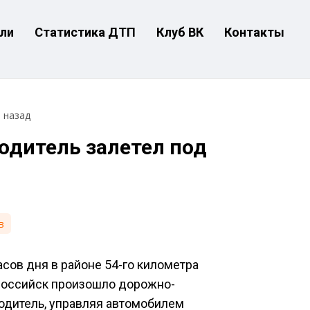
ли
Статистика ДТП
Клуб ВК
Контакты
т назад
одитель залетел под
в
сов дня в районе 54-го километра
российск произошло дорожно-
одитель, управляя автомобилем