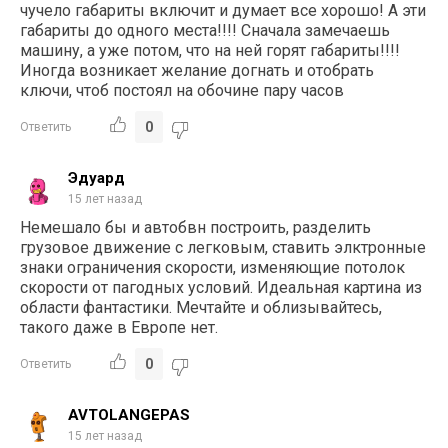
чучело габариты включит и думает все хорошо! А эти
габариты до одного места!!!! Сначала замечаешь
машину, а уже потом, что на ней горят габариты!!!!
Иногда возникает желание догнать и отобрать
ключи, чтоб постоял на обочине пару часов
0
Ответить
Эдуард
15 лет назад
Немешало бы и автобвн построить, разделить
грузовое движение с легковым, ставить элктронные
знаки ограничения скорости, изменяющие потолок
скорости от пагодных условий. Идеальная картина из
области фантастики. Мечтайте и облизывайтесь,
такого даже в Европе нет.
0
Ответить
AVTOLANGEPAS
15 лет назад