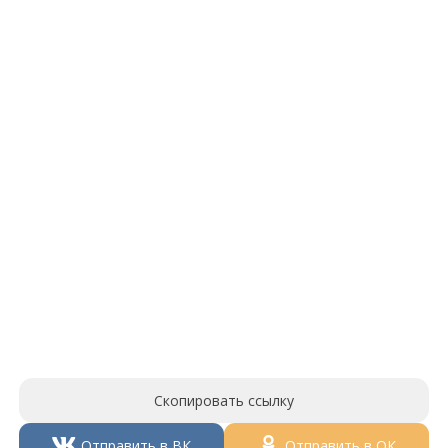
Скопировать ссылку
Отправить в ВК
Отправить в ОК