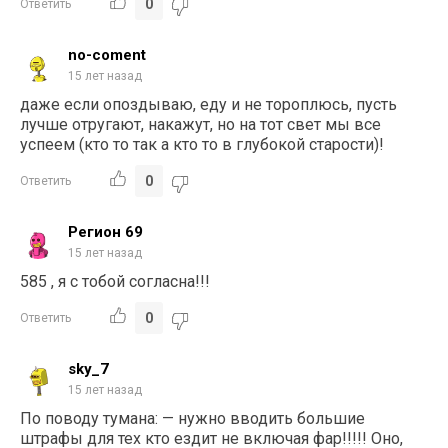
0
Ответить
no-coment
15 лет назад
даже если опоздываю, еду и не тороплюсь, пусть
лучше отругают, накажут, но на тот свет мы все
успеем (кто то так а кто то в глубокой старости)!
0
Ответить
Регион 69
15 лет назад
585 , я с тобой согласна!!!
0
Ответить
sky_7
15 лет назад
По поводу тумана: — нужно вводить большие
штрафы для тех кто ездит не включая фар!!!!! Оно,