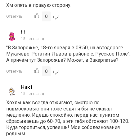
Хм опять в правую сторону.
0
Ответить
!!!
15 лет назад
"В Запорожье, 18-го января в 08:50, на автодороге
Мукачево-Рогатин-Львов в районе с. Русское Поле"…
А причём тут Запорожье? Может, в Закарпатье?
0
Ответить
Ник1
15 лет назад
Хохлы как всегда отжигают, смотрю по
подмосковью они тоже ездят я бы не сказал
медленно. Идешь спокойно, перед нас. пунктом
сбрасываешь до 60-70, а эти тебя обгоняют 100-120.
Куда торопиться, успеешь! Мои соболезнования
родным.