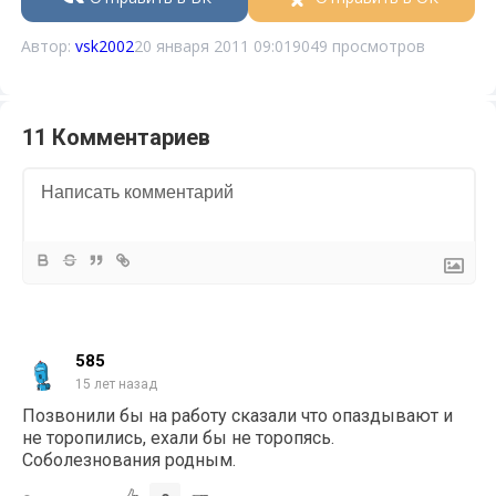
Автор:
vsk2002
20 января 2011 09:01
9049 просмотров
11 Комментариев
585
15 лет назад
Позвонили бы на работу сказали что опаздывают и
не торопились, ехали бы не торопясь.
Соболезнования родным.