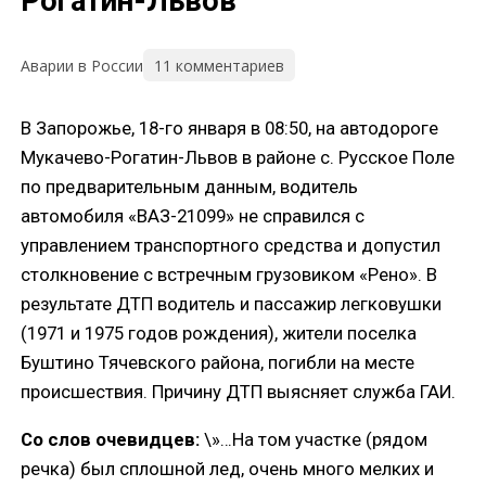
Рогатин-Львов
11 комментариев
Аварии в России
В Запорожье, 18-го января в 08:50, на автодороге
Мукачево-Рогатин-Львов в районе с. Русское Поле
по предварительным данным, водитель
автомобиля «ВАЗ-21099» не справился с
управлением транспортного средства и допустил
столкновение с встречным грузовиком «Рено». В
результате ДТП водитель и пассажир легковушки
(1971 и 1975 годов рождения), жители поселка
Буштино Тячевского района, погибли на месте
происшествия. Причину ДТП выясняет служба ГАИ.
Со слов очевидцев:
\»…На том участке (рядом
речка) был сплошной лед, очень много мелких и