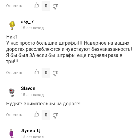
0
Ответить
sky_7
15 лет назад
Ник1
У нас просто большие штрафы!!! Наверное на ваших
дорогах расслабляются и чувствуют безнаказанность!
Я бы был ЗА если бы штрафы еще подняли раза в
три!!!
0
Ответить
Slavon
15 лет назад
Будьте внимательны на дороге!
0
Ответить
Лунёв Д.
13 лет назад