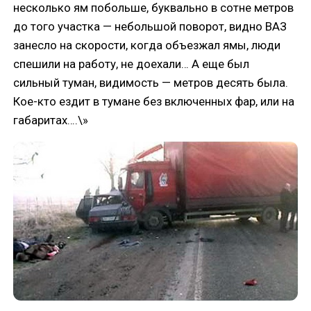
несколько ям побольше, буквально в сотне метров
до того участка — небольшой поворот, видно ВАЗ
занесло на скорости, когда объезжал ямы, люди
спешили на работу, не доехали… А еще был
сильный туман, видимость — метров десять была.
Кое-кто ездит в тумане без включенных фар, или на
габаритах….\»