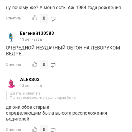
ну почему же? У меня есть. Аж 1984 года рождения.
0
Ответить
Евгений130583
13 лет назад
ОЧЕРЕДНОЙ НЕУДАЧНЫЙ ОБГОН НА ЛЕВОРУКОМ
ВЕДРЕ…
0
Ответить
ALEKS03
13 лет назад
Цитата: andermetall
Фольцу повезло, что ауди старая была
да они обое старые
определяющим была высота рассположения
водителей
0
Ответить