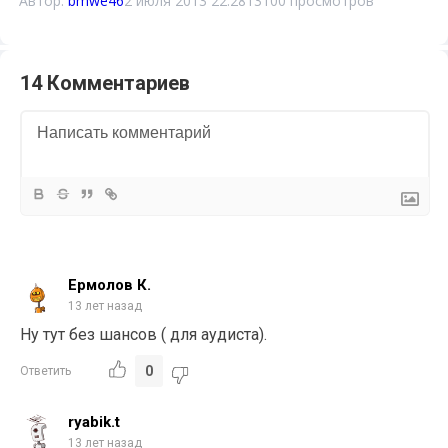
Автор:
bmwe46
2 июля 2013 22:28
13100 просмотров
14 Комментариев
Ермолов К.
13 лет назад
Ну тут без шансов ( для аудиста).
0
Ответить
ryabik.t
13 лет назад