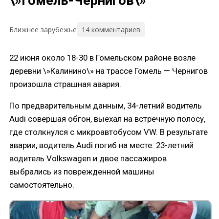
\»Гомель-Чернигов\»
14 комментариев
Ближнее зарубежье
22 июня около 18-30 в Гомельском районе возле
деревни \»Калинино\» на трассе Гомель — Чернигов
произошла страшная авария.
По предварительным данным, 34-летний водитель
Audi совершая обгон, выехал на встречную полосу,
где столкнулся с микроавтобусом VW. В результате
аварии, водитель Audi погиб на месте. 23-летний
водитель Volkswagen и двое пассажиров
выбрались из поврежденной машины
самостоятельно.