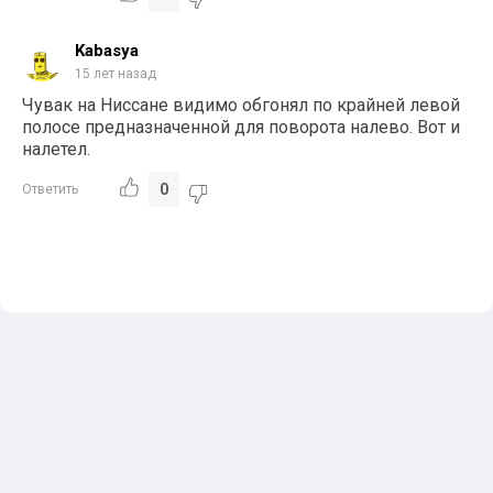
Kabasya
15 лет назад
Чувак на Ниссане видимо обгонял по крайней левой
полосе предназначенной для поворота налево. Вот и
налетел.
0
Ответить