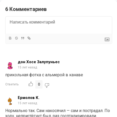
6 Комментариев
дон Хосе Залупуньес
15 лет назад
прикольная фотка с альмерой в канаве
0
Ответить
Ермолов К.
15 лет назад
Нормально так. Сам накосячил — сам и пострадал. По
ходу, непристёгнут был, раз госптализировали.