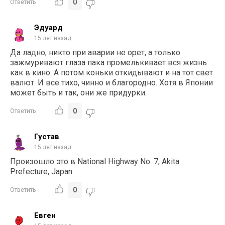
0
Ответить
Эдуард
15 лет назад
Да ладно, никто при аварии не орет, а только
зажмуривают глаза пака промелькивает вся жизнь
как в кино. А потом коньки откидывают и на тот свет
валют. И все тихо, чинно и благородно. Хотя в Японии
может быть и так, они же придурки.
0
Ответить
Густав
15 лет назад
Произошло это в National Highway No. 7, Akita
Prefecture, Japan
0
Ответить
Евген