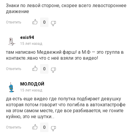
Знаки по левой стороне, скорее всего левостороннее
движение
0
Ответить
exis94
15 лет назад
там написано Медвежий фарш! а М.Ф — это группа в
контакте..явно что с неё взяли это видео!
0
Ответить
МОЛОДОЙ
15 лет назад
да есть еще видео где попутка подбирает девушку
которая потом говорит что погибла в автокатастрофе
на этом самом месте, где все разбивается, не гоните
куйню, это не шутки…
0
Ответить