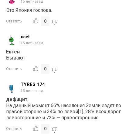
15 лет назад
Это Япония господа.
0
Ответить
xset
15 лет назад
Евген
,
Бывают
0
Ответить
TYRES 174
15 лет назад
дефицит
,
На данный момент 66% населения Земли ездят по
правой стороне и 34% по левой[1]. 28% всех дорог
левосторонние и 72% — правосторонние
0
Ответить