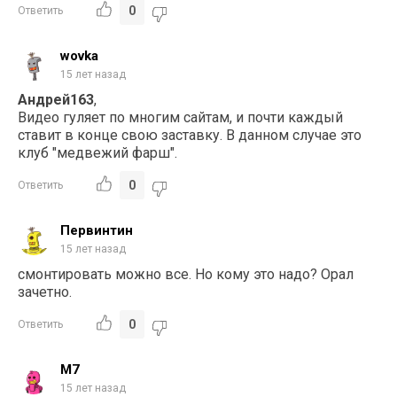
0
Ответить
wovka
15 лет назад
Андрей163
,
Видео гуляет по многим сайтам, и почти каждый
ставит в конце свою заставку. В данном случае это
клуб "медвежий фарш".
0
Ответить
Первинтин
15 лет назад
смонтировать можно все. Но кому это надо? Орал
зачетно.
0
Ответить
M7
15 лет назад