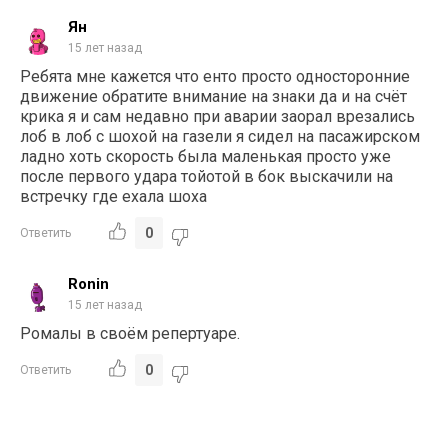
Ян
15 лет назад
Ребята мне кажется что енто просто односторонние
движение обратите внимание на знаки да и на счёт
крика я и сам недавно при аварии заорал врезались
лоб в лоб с шохой на газели я сидел на пасажирском
ладно хоть скорость была маленькая просто уже
после первого удара тойотой в бок выскачили на
встречку где ехала шоха
0
Ответить
Ronin
15 лет назад
Ромалы в своём репертуаре.
0
Ответить