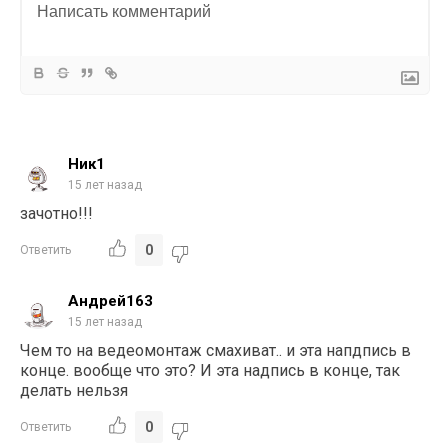
Ник1
15 лет назад
зачотно!!!
0
Ответить
Андрей163
15 лет назад
Чем то на ведеомонтаж смахиват.. и эта напдпись в
конце. вообще что это? И эта надпись в конце, так
делать нельзя
0
Ответить