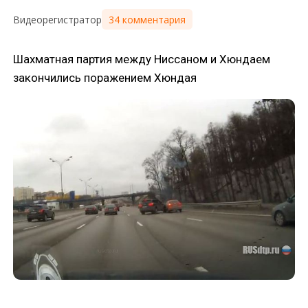
34 комментария
Видеорегистратор
Шахматная партия между Ниссаном и Хюндаем
закончились поражением Хюндая