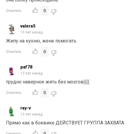
0
Ответить
valera5
13 лет назад
Жипу на кухню, жене помогать.
0
Ответить
paf78
13 лет назад
трудно наверное жить без мозгов((((
0
Ответить
ray-v
13 лет назад
Прямо как в боевике ДЕЙСТВУЕТ ГРУППА ЗАХВАТА.
0
Ответить