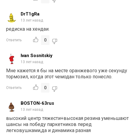
DrT1gRa
13 лет назад
редиска на хендаи.
0
Ответить
Ivan Sosnitskiy
13 лет назад
Мне кажется я бы на месте оранжевого уже секунду
тормозил, когда этот чемодан только понесло.
0
Ответить
BOSTON-63rus
13 лет назад
высокий центр тяжести+высокая резина уменьшают
шансы на победу паркетников перед
легковушками,да и динамика разная