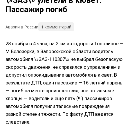
\»ЗАЗ\» улетели в кювет.
Пассажир погиб
1 комментарий
Аварии в России
28 ноября в 4 часа, на 2 км автодороги Тополиное —
М.Белозерка, в Запорожской области водитель
автомобиля \»ЗАЗ-110307\» не выбрал безопасную
скорость движения, не справился с управлением и
допустил опрокидывание автомобиля в кювет. В
результате ДТП, один пассажир — 16-летний парень
— погиб на месте происшествия, все остальные
хлопцы — водитель и еще пять (!!!) пассажиров
автомобиля получили телесные повреждения
разной степени тяжести. По факту ДТП ведется
следствие.