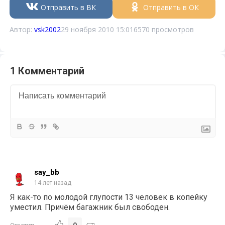
Отправить в ВК
Отправить в ОК
Автор:
vsk2002
29 ноября 2010 15:01
6570 просмотров
1 Комментарий
say_bb
14 лет назад
Я как-то по молодой глупости 13 человек в копейку
уместил. Причём багажник был свободен.