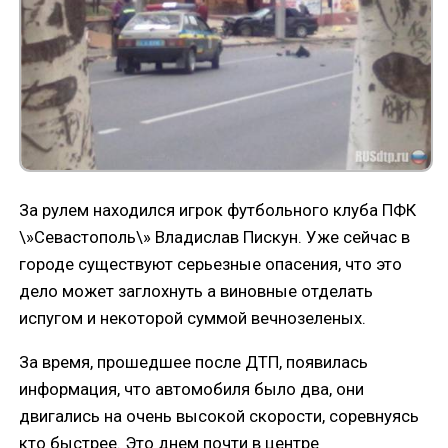
За рулем находился игрок футбольного клуба ПФК
\»Севастополь\» Владислав Пискун. Уже сейчас в
городе существуют серьезные опасения, что это
дело может заглохнуть а виновные отделать
испугом и некоторой суммой вечнозеленых.
За время, прошедшее после ДТП, появилась
информация, что автомобиля было два, они
двигались на очень высокой скорости, соревнуясь
кто быстрее. Это днем почти в центре