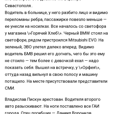
Севастополя..
Водитель в больнице, у него разбито лицо и видимо
переломаны ребра, пассажирке повезло меньше —
ее унесли на носилках. Все началось со светофора
у магазина \»Горячий Хлеб\». Черный BMW стоял на
светофоре, рядом пристроился Mitsubishi EVO. На
зеленый, ЭВО улетел далеко вперед. Видимо
водитель БМВ решил его догнать, чего бы это ему
не стоило — тем более с девочкой ехал — надо
показать себя. Вышел на встречку, у \»Орфея\»,
оттуда назад вильнул в свою полосу и машину
потащило. На месте присутствовали представители
СМИ.
Владислав Пискун арестован. Водителя второго
авто разыскивают. На ноги поставлено все ГАИ
города. Отец погибших — Даниил Воронков