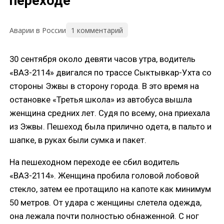
переходе
1 комментарий
Аварии в России
30 сентября около девяти часов утра, водитель
«ВАЗ-2114» двигался по трассе Сыктывкар-Ухта со
стороны Эжвы в сторону города. В это время на
остановке «Третья школа» из автобуса вышла
женщина средних лет. Судя по всему, она приехала
из Эжвы. Пешеход была прилично одета, в пальто и
шапке, в руках были сумка и пакет.
На пешеходном переходе ее сбил водитель
«ВАЗ-2114». Женщина пробила головой лобовой
стекло, затем ее протащило на капоте как минимум
50 метров. От удара с женщины слетела одежда,
она лежала почти полностью обнаженной. С ног