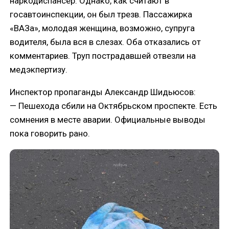
наркодиспансер. Однако, как считают в
госавтоинспекции, он был трезв. Пассажирка
«ВАЗа», молодая женщина, возможно, супруга
водителя, была вся в слезах. Оба отказались от
комментариев. Труп пострадавшей отвезли на
медэкпертизу.
Инспектор пропаганды Александр Шидьюсов:
— Пешехода сбили на Октябрьском проспекте. Есть
сомнения в месте аварии. Официальные выводы
пока говорить рано.