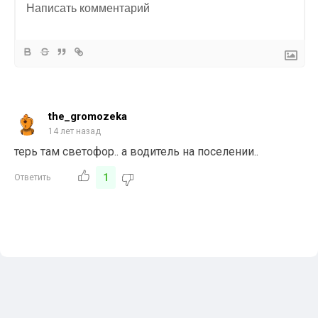
the_gromozeka
14 лет назад
терь там светофор.. а водитель на поселении..
1
Ответить