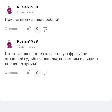
Ruslan1988
15 лет назад
Пристегиваться надо ребята!
0
Ответить
Ruslan1988
15 лет назад
Кто то из экспертов сказал такую фразу "нет
страшней судьбы человека, попавшим в аварию
непристегнутым"
0
Ответить