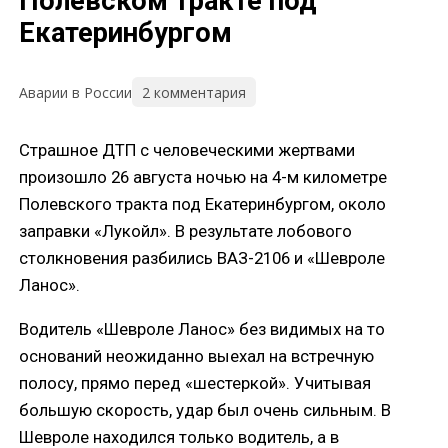
Полевском тракте под
Екатеринбургом
2 комментария
Аварии в России
Страшное ДТП с человеческими жертвами
произошло 26 августа ночью на 4-м километре
Полевского тракта под Екатеринбургом, около
заправки «Лукойл». В результате лобового
столкновения разбились ВАЗ-2106 и «Шевроле
Ланос».
Водитель «Шевроле Ланос» без видимых на то
оснований неожиданно выехал на встречную
полосу, прямо перед «шестеркой». Учитывая
большую скорость, удар был очень сильным. В
Шевроле находился только водитель, а в