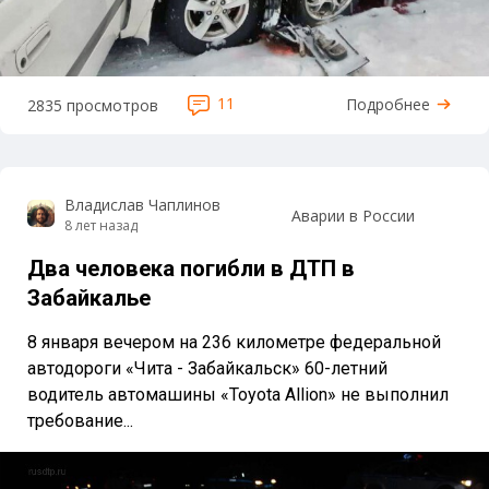
11
Подробнее
2835 просмотров
Владислав Чаплинов
Аварии в России
8 лет назад
Два человека погибли в ДТП в
Забайкалье
8 января вечером на 236 километре федеральной
автодороги «Чита - Забайкальск» 60-летний
водитель автомашины «Toyota Allion» не выполнил
требование...