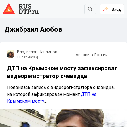
Вход
Джибраил Аюбов
Владислав Чаплинов
Аварии в России
11 лет назад
ДТП на Крымском мосту зафиксировал
видеорегистратор очевидца
Появилась запись с видеорегистратора очевидца,
на которой зафиксирован момент
ДТП на
Крымском мосту
...