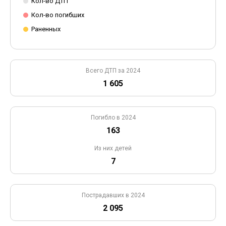
Кол-во ДТП
Кол-во погибших
Раненных
Всего ДТП за 2024
1 605
Погибло в 2024
163
Из них детей
7
Пострадавших в 2024
2 095