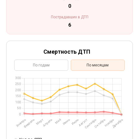
0
Пострадавших в ДТП
6
Смертность ДТП
По годам
По месяцам