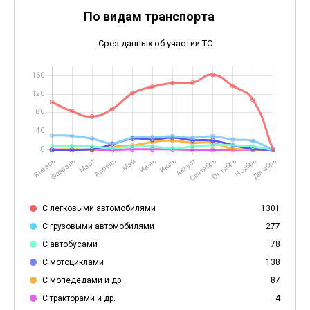
По видам транспорта
Срез данных об участии ТС
С легковыми автомобилями
1301
С грузовыми автомобилями
277
С автобусами
78
С мотоциклами
138
С мопедедами и др.
87
С тракторами и др.
4