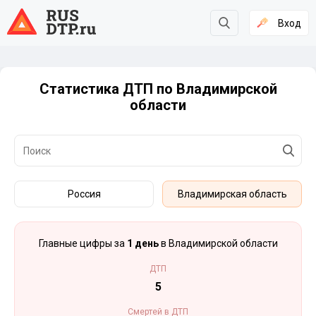
Вход
Статистика ДТП по Владимирской
области
Россия
Владимирская область
Главные цифры за
1 день
в Владимирской области
ДТП
5
Смертей в ДТП