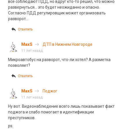
все соблюдают ПДД, но вдруг кто-то решил, что можно
развернуться… это будет неожиданно и опасно.
Согласно ПДД регулировщик может организовать
разворот…
Ответить
MaxS
ДТП в Нижнем Новгороде
11 лет назад
Микроавтобус на разворот, что-ли хотел? А разметка
позволяет?
Ответить
MaxS
Поджог
11 лет назад
Ну вот. Видеонаблюдение всего лишь показывает факт
поджога и слабо помогает в идентификации
преступников.
ps.