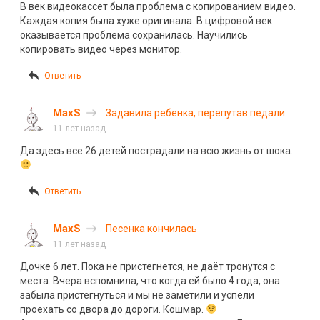
В век видеокассет была проблема с копированием видео.
Каждая копия была хуже оригинала. В цифровой век
оказывается проблема сохранилась. Научились
копировать видео через монитор.
Ответить
MaxS
Задавила ребенка, перепутав педали
11 лет назад
Да здесь все 26 детей пострадали на всю жизнь от шока.
Ответить
MaxS
Песенка кончилась
11 лет назад
Дочке 6 лет. Пока не пристегнется, не даёт тронутся с
места. Вчера вспомнила, что когда ей было 4 года, она
забыла пристегнуться и мы не заметили и успели
проехать со двора до дороги. Кошмар.