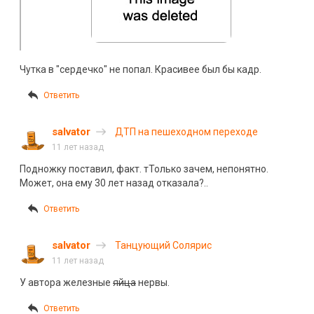
Чутка в "сердечко" не попал. Красивее был бы кадр.
Ответить
salvator
ДТП на пешеходном переходе
11 лет назад
Подножку поставил, факт. тТолько зачем, непонятно.
Может, она ему 30 лет назад отказала?..
Ответить
salvator
Танцующий Солярис
11 лет назад
У автора железные
яйца
нервы.
Ответить