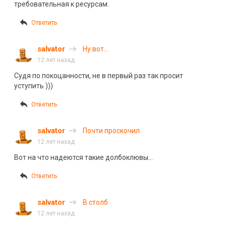
требовательная к ресурсам.
Ответить
salvator
Ну вот…
12 лет назад
Судя по покоцанности, не в первый раз так просит
уступить )))
Ответить
salvator
Почти проскочил
12 лет назад
Вот на что надеются такие долбоклювы…
Ответить
salvator
В столб
12 лет назад