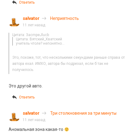
Ответить
salvator
Неприятность
11 лет назад
Цитата: 3acmpeJlucb
Цитата: Вятский_Хватский
учитель чтоле? непонятно…
Это, похоже, тот, что несколькими секундами раньше справа от
автора ехал. ИМХО, автора бы подрезал, если б так не
получилось.
Это другой авто.
Ответить
salvator
Три столкновения за три минуты
11 лет назад
Аномальная зона какая-то