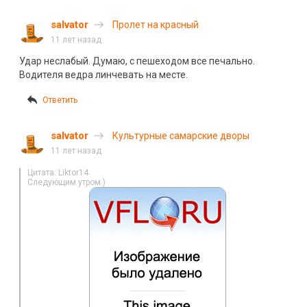
salvator
Пролет на красный
11 лет назад
Удар неслабый. Думаю, с пешеходом все печально.
Водителя ведра линчевать на месте.
Ответить
salvator
Культурные самарские дворы
11 лет назад
Цитата: Liktor14
Следующим утром.)