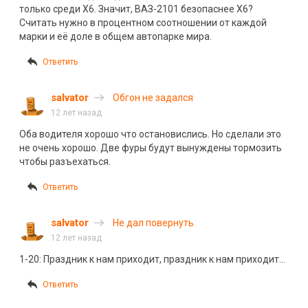
только среди Х6. Значит, ВАЗ-2101 безопаснее Х6?
Считать нужно в процентном соотношении от каждой
марки и её доле в общем автопарке мира.
Ответить
salvator
Обгон не задался
12 лет назад
Оба водителя хорошо что остановислись. Но сделали это
не очень хорошо. Две фуры будут вынуждены тормозить
чтобы разъехаться.
Ответить
salvator
Не дал повернуть
12 лет назад
1-20: Праздник к нам приходит, праздник к нам приходит…
Ответить