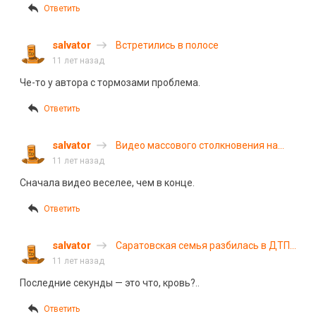
Ответить
salvator
Встретились в полосе
11 лет назад
Че-то у автора с тормозами проблема.
Ответить
salvator
Видео массового столкновения на
трассе в Челябинской области
11 лет назад
Сначала видео веселее, чем в конце.
Ответить
salvator
Саратовская семья разбилась в ДТП
на трассе в Пензенской области.
11 лет назад
Видео
Последние секунды — это что, кровь?..
Ответить