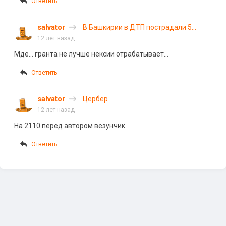
Ответить
salvator
В Башкирии в ДТП пострадали 5
человек
12 лет назад
Мде… гранта не лучше нексии отрабатывает…
Ответить
salvator
Цербер
12 лет назад
На 2110 перед автором везунчик.
Ответить