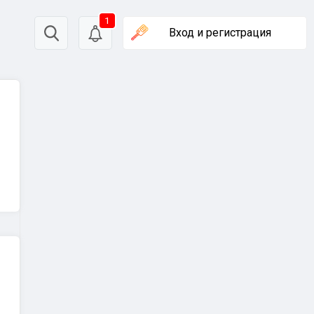
1
Вход
и регистрация