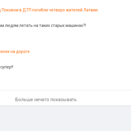
 Псковом в ДТП погибли четверо жителей Латвии
ым людям летать на таких старых машинах?!
енок на дороге
супер!!
Больше нечего показывать