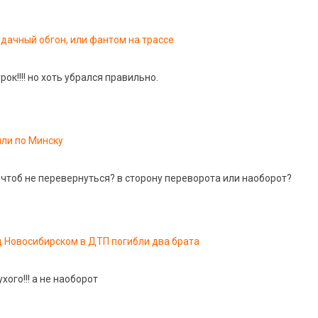
дачный обгон, или фантом на трассе
ок!!!! но хоть убрался правильно.
ли по Минску
 чтоб не перевернуться? в сторону переворота или наоборот?
 Новосибирском в ДТП погибли два брата
хого!!! а не наоборот