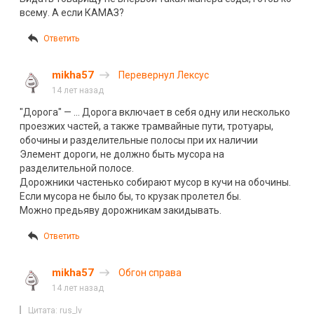
всему. А если КАМАЗ?
Ответить
mikha57
Перевернул Лексус
14 лет назад
"Дорога" — … Дорога включает в себя одну или несколько
проезжих частей, а также трамвайные пути, тротуары,
обочины и разделительные полосы при их наличии
Элемент дороги, не должно быть мусора на
разделительной полосе.
Дорожники частенько собирают мусор в кучи на обочины.
Если мусора не было бы, то крузак пролетел бы.
Можно предьяву дорожникам закидывать.
Ответить
mikha57
Обгон справа
14 лет назад
Цитата: rus_lv