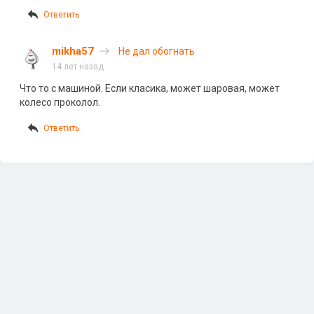
Ответить
mikha57
Не дал обогнать
14 лет назад
Что то с машиной. Если класика, может шаровая, может
колесо проколол.
Ответить