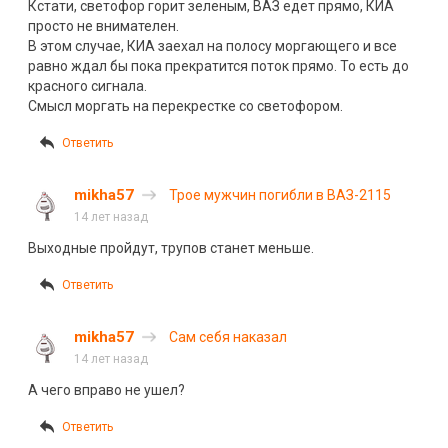
Кстати, светофор горит зеленым, ВАЗ едет прямо, КИА
просто не внимателен.
В этом случае, КИА заехал на полосу моргающего и все
равно ждал бы пока прекратится поток прямо. То есть до
красного сигнала.
Смысл моргать на перекрестке со светофором.
Ответить
mikha57
Трое мужчин погибли в ВАЗ-2115
14 лет назад
Выходные пройдут, трупов станет меньше.
Ответить
mikha57
Сам себя наказал
14 лет назад
А чего вправо не ушел?
Ответить