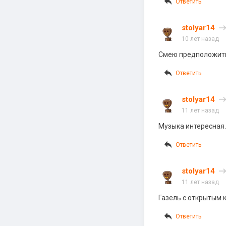
Ответить
stolyar14
10 лет назад
Смею предположить,
Ответить
stolyar14
11 лет назад
Музыка интересная.
Ответить
stolyar14
11 лет назад
Газель с открытым 
Ответить