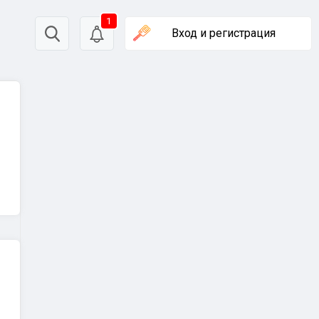
1
Вход
и регистрация