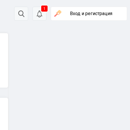
1
Вход
и регистрация