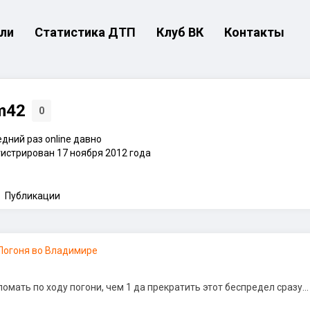
ли
Статистика ДТП
Клуб ВК
Контакты
m42
0
дний раз online давно
истрирован 17 ноября 2012 года
Публикации
Погоня во Владимире
омать по ходу погони, чем 1 да прекратить этот беспредел сразу…