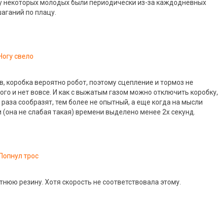
у некоторых молодых были периодически из-за каждодневных
аганий по плацу.
Ногу свело
, коробка вероятно робот, поэтому сцепление и тормоз не
ого и нет вовсе. И как с выжатым газом можно отключить коробку,
 раза сообразят, тем более не опытный, а еще когда на мысли
 (она не слабая такая) времени выделено менее 2х секунд.
Лопнул трос
тнюю резину. Хотя скорость не соответствовала этому.