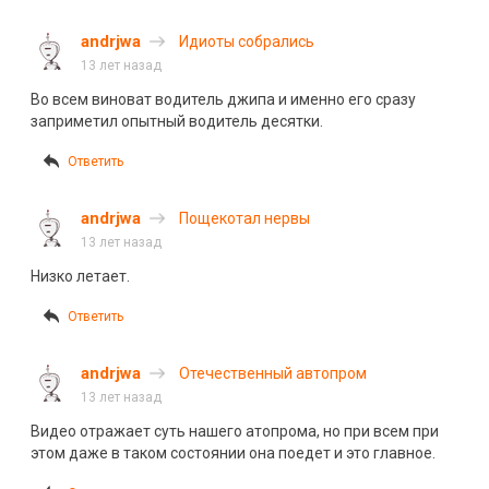
andrjwa
Идиоты собрались
13 лет назад
Во всем виноват водитель джипа и именно его сразу
заприметил опытный водитель десятки.
Ответить
andrjwa
Пощекотал нервы
13 лет назад
Низко летает.
Ответить
andrjwa
Отечественный автопром
13 лет назад
Видео отражает суть нашего атопрома, но при всем при
этом даже в таком состоянии она поедет и это главное.