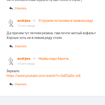
Ответить
andrjwa
Устроили потасовку в правом ряду
13 лет назад
Да причем тут летняя резина, там почти чистый асфальт.
Хорошо хоть не в левом ряду стоял.
Ответить
andrjwa
Нервы надо беречь…
14 лет назад
Зеркало
https://www.youtube.com/watch?v=SdS5aDs-coE
Ответить