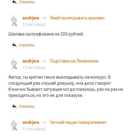
Ответить
andrjwa
Умей проигрывать красиво
13 лет назад
Шалава оштрафована на 200 рублей…
Ответить
andrjwa
Подстава на Ленинском
13 лет назад
Автор, ты кретин такое выкладывать на конкурс. В
следующий раз слушай девушку, она дело говорит.
Конечно бывают ситуации когда психуешь, раз на раз не
приходиться, но это не для показухи.
Ответить
andrjwa
Четкий пацан поворачивает
13 лет назад