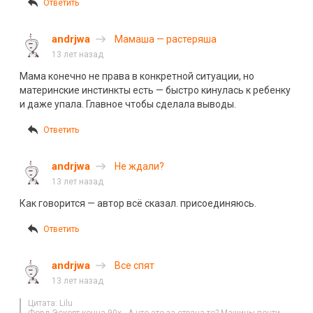
Ответить
andrjwa
Мамаша — растеряша
13 лет назад
Мама конечно не права в конкретной ситуации, но
материнские инстинкты есть — быстро кинулась к ребенку
и даже упала. Главное чтобы сделала выводы.
Ответить
andrjwa
Не ждали?
13 лет назад
Как говорится — автор всё сказал. присоединяюсь.
Ответить
andrjwa
Все спят
13 лет назад
Цитата: Lilu