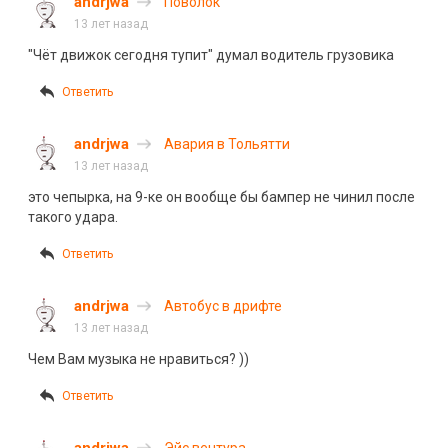
andrjwa
Поволок
13 лет назад
"Чёт движок сегодня тупит" думал водитель грузовика
Ответить
andrjwa
Авария в Тольятти
13 лет назад
это чепырка, на 9-ке он вообще бы бампер не чинил после
такого удара.
Ответить
andrjwa
Автобус в дрифте
13 лет назад
Чем Вам музыка не нравиться? ))
Ответить