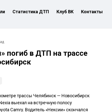
ли
Статистика ДТП
Клуб ВК
Контакты
зад
» погиб в ДТП на трассе
осибирск
километре трассы Челябинск — Новосибирск
Nexia выехал на встречную полосу
yota Camry. Водитель «Нексии» скончался