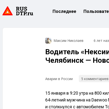
Последнее
Пользовате
Максим Николаев
6 лет на
Водитель «Нексии
Челябинск — Нов
5 комментариев
Аварии в России
15 января в 9:20 утра на 800 
64-летний мужчина на Daewoo 
и столкнулся с автомобилем To