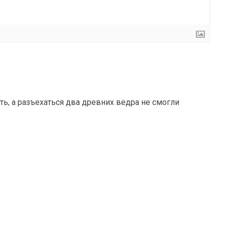
ть, а разъехаться два древних ведра не смогли