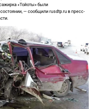
ссажирка «Тойоты» были
остоянии, — сообщили rusdtp.ru в пресс-
сти.