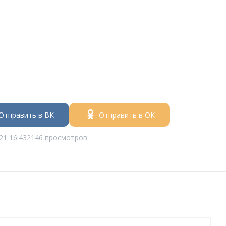
Отправить в ВК
Отправить в ОК
21 16:43
2146 просмотров