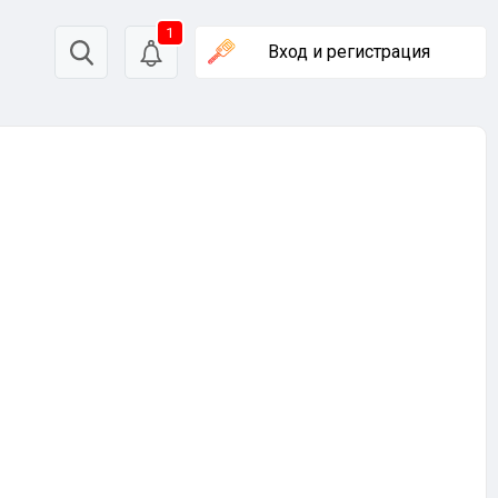
1
Вход
и регистрация