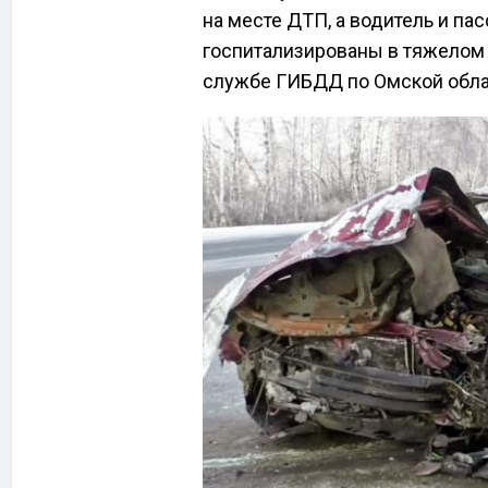
на месте ДТП, а водитель и па
госпитализированы в тяжелом с
службе ГИБДД по Омской обла