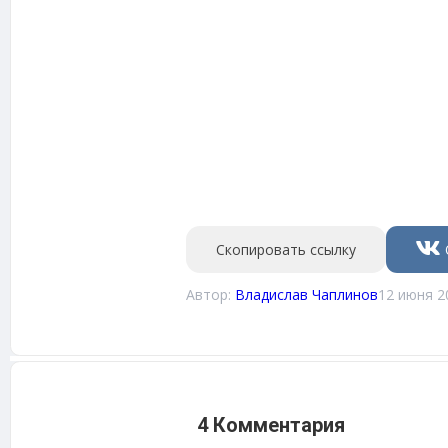
Скопировать ссылку
Автор:
Владислав Чаплинов
12 июня 2
4 Комментария