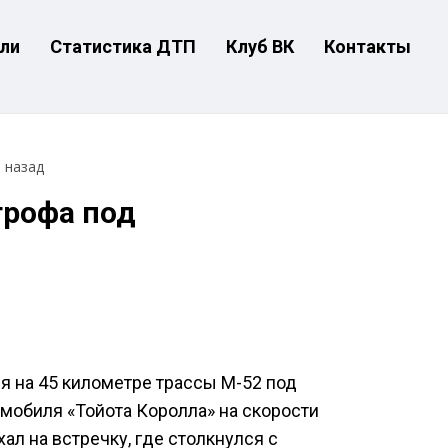
ли
Статистика ДТП
Клуб ВК
Контакты
т назад
трофа под
 на 45 километре трассы М-52 под
мобиля «Тойота Королла» на скорости
ал на встречку, где столкнулся с