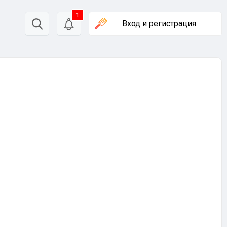
1
Вход
и регистрация