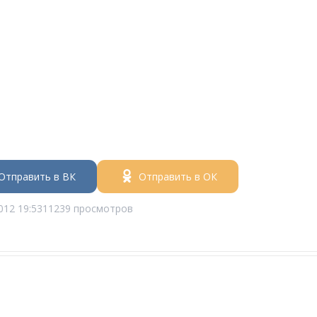
Отправить в ВК
Отправить в ОК
012 19:53
11239 просмотров