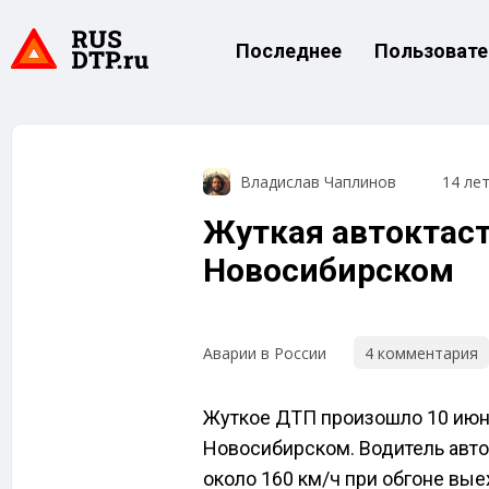
Последнее
Пользовате
Владислав Чаплинов
14 ле
Жуткая автоктас
Новосибирском
4 комментария
Аварии в России
Жуткое ДТП произошло 10 июня
Новосибирском. Водитель авто
около 160 км/ч при обгоне выех