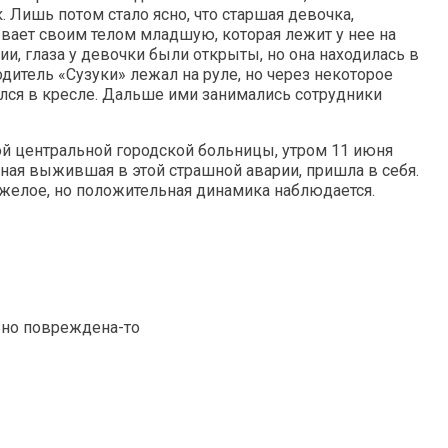
 Лишь потом стало ясно, что старшая девочка,
ывает своим телом младшую, которая лежит у нее на
и, глаза у девочки были открыты, но она находилась в
дитель «Сузуки» лежал на руле, но через некоторое
лся в кресле. Дальше ими занимались сотрудники
й центральной городской больницы, утром 11 июня
ная выжившая в этой страшной аварии, пришла в себя.
тяжелое, но положительная динамика наблюдается.
льно повреждена-то