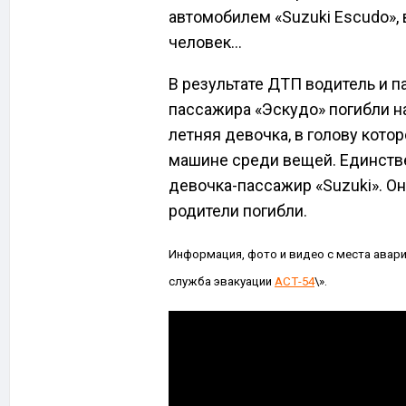
автомобилем «Suzuki Escudo», 
человек…
В результате ДТП водитель и п
пассажира «Эскудо» погибли на
летняя девочка, в голову кото
машине среди вещей. Единств
девочка-пассажир «Suzuki». Он
родители погибли.
Информация, фото и видео с места авар
служба эвакуации
АСТ-54
\».