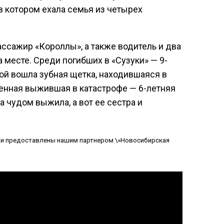
в котором ехала семья из четырех
ассажир «Короллы», а также водитель и два
 месте. Среди погибших в «Сузуки» — 9-
рой вошла зубная щетка, находившаяся в
енная выжившая в катастрофе — 6-летняя
а чудом выжила, а вот ее сестра и
ии предоставлены нашим партнером \»Новосибирская