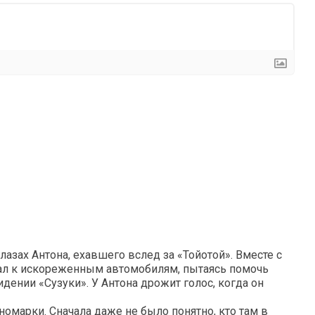
лазах Антона, ехавшего вслед за «Тойотой». Вместе с
ал к искореженным автомобилям, пытаясь помочь
дении «Сузуки». У Антона дрожит голос, когда он
омарки. Сначала даже не было понятно, кто там в