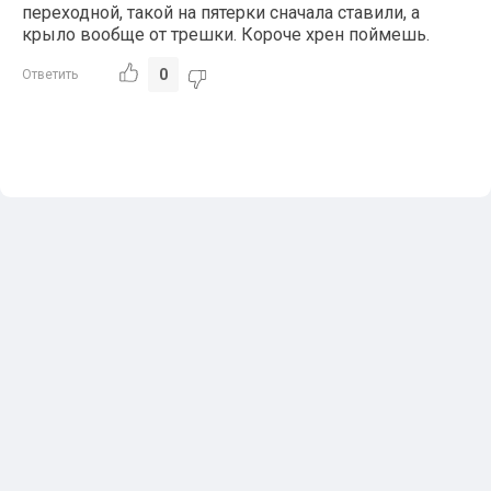
переходной, такой на пятерки сначала ставили, а
крыло вообще от трешки. Короче хрен поймешь.
0
Ответить