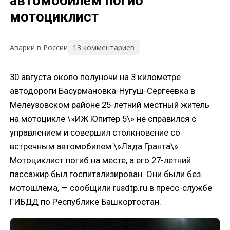
автомобилем погиб
мотоциклист
13 комментариев
Аварии в России
30 августа около полуночи на 3 километре
автодороги Басурмановка-Нугуш-Сергеевка в
Мелеузовском районе 25-летний местный житель
на мотоцикле \»ИЖ Юпитер 5\» не справился с
управлением и совершил столкновение со
встречным автомобилем \»Лада Гранта\».
Мотоциклист погиб на месте, а его 27-летний
пассажир был госпитализирован. Они были без
мотошлема, — сообщили rusdtp.ru в пресс-службе
ГИБДД по Республике Башкортостан.