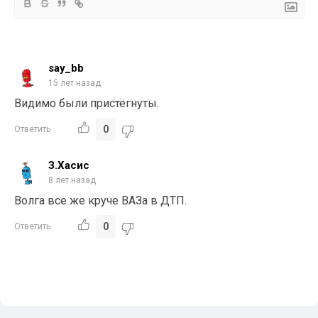
say_bb
15 лет назад
Видимо были пристёгнуты.
0
Ответить
З.Хасис
8 лет назад
Волга все же круче ВАЗа в ДТП.
0
Ответить