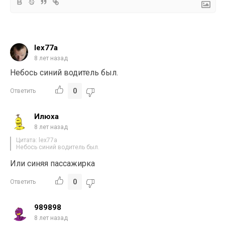
lex77a
8 лет назад
Небось синий водитель был.
0
Ответить
Илюха
8 лет назад
Цитата: lex77a
Небось синий водитель был.
Или синяя пассажирка
0
Ответить
989898
8 лет назад