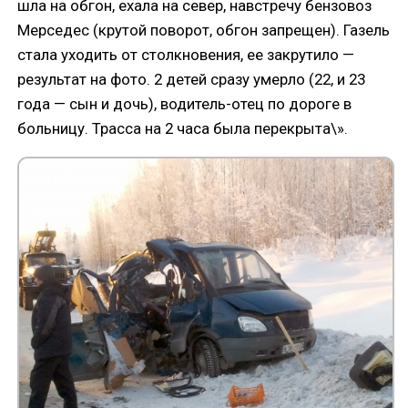
шла на обгон, ехала на север, навстречу бензовоз
Мерседес (крутой поворот, обгон запрещен). Газель
стала уходить от столкновения, ее закрутило —
результат на фото. 2 детей сразу умерло (22, и 23
года — сын и дочь), водитель-отец по дороге в
больницу. Трасса на 2 часа была перекрыта\».