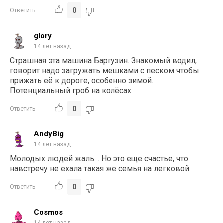
0
Ответить
glory
14 лет назад
Страшная эта машина Баргузин. Знакомый водил,
говорит надо загружать мешками с песком чтобы
прижать её к дороге, особенно зимой.
Потенциальный гроб на колёсах
0
Ответить
AndyBig
14 лет назад
Молодых людей жаль… Но это еще счастье, что
навстречу не ехала такая же семья на легковой.
0
Ответить
Cosmos
14 лет назад