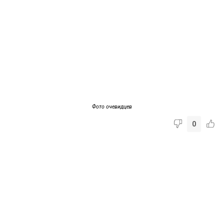
Фото очевидцев
0