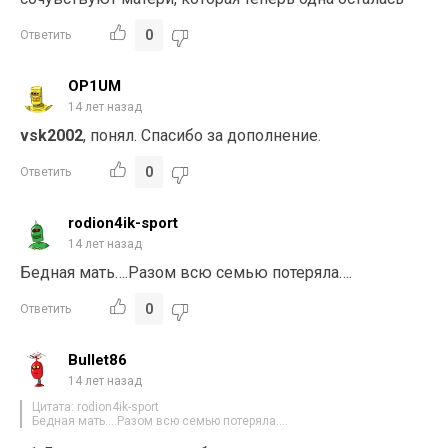
0
Ответить
OP1UM
14 лет назад
vsk2002
, понял. Спасибо за дополнение.
0
Ответить
rodion4ik-sport
14 лет назад
Бедная мать….Разом всю семью потеряла….
0
Ответить
Bullet86
14 лет назад
Цитата: rodion4ik-sport
Бедная мать….Разом всю семью потеряла….