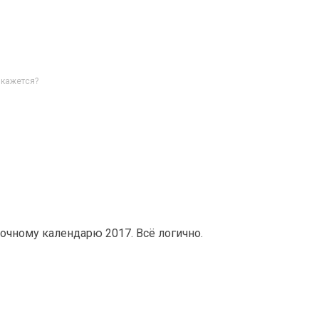
 кажется?
точному календарю 2017. Всё логично.