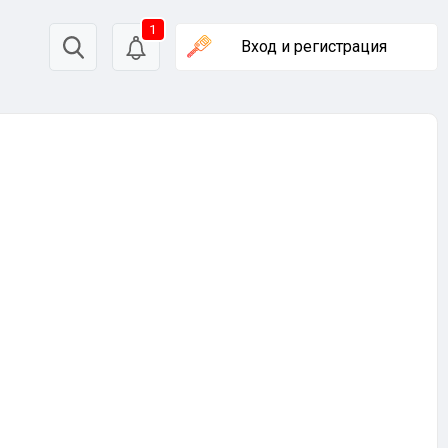
1
Вход
и регистрация