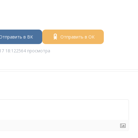
Отправить в ВК
Отправить в ОК
17 18:12
2564 просмотра