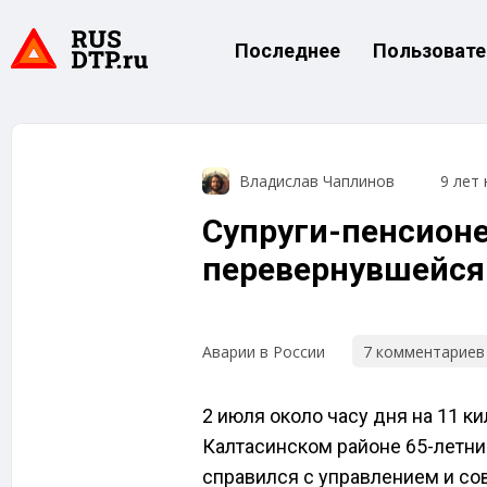
Последнее
Пользовате
Владислав Чаплинов
9 лет 
Супруги-пенсионе
перевернувшейся
7 комментариев
Аварии в России
2 июля около часу дня на 11 к
Калтасинском районе 65-летни
справился с управлением и со