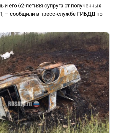
ь и его 62-летняя супруга от полученных
П, — сообщили в пресс-службе ГИБДД по