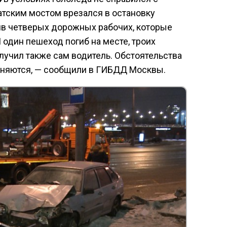
тским мостом врезался в остановку
ив четверых дорожных рабочих, которые
П один пешеход погиб на месте, троих
лучил также сам водитель. Обстоятельства
няются, — сообщили в ГИБДД Москвы.