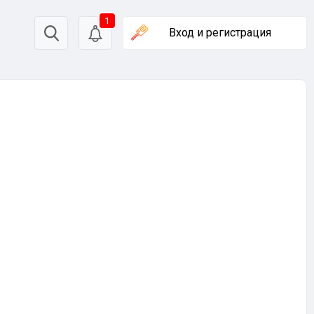
1
Вход
и регистрация