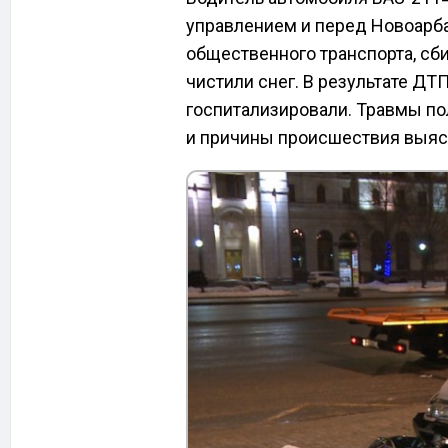
управлением и перед Новоарба
общественного транспорта, сб
чистили снег. В результате ДТ
госпитализировали. Травмы по
и причины происшествия выяс