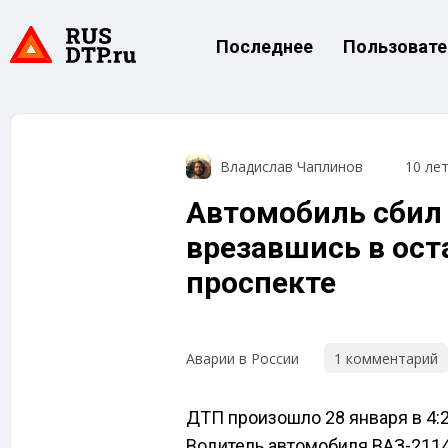
Последнее
Пользовате
Владислав Чаплинов
10 ле
Автомобиль сбил 
врезавшись в ост
проспекте
1 комментарий
Аварии в России
ДТП произошло 28 января в 4:2
Водитель автомобиля ВАЗ-2114