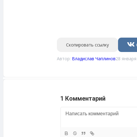
Скопировать ссылку
Автор:
Владислав Чаплинов
28 января
1 Комментарий