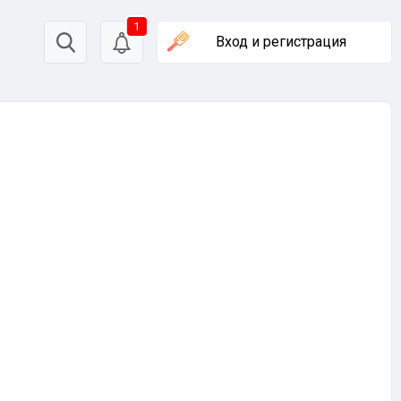
1
Вход
и регистрация