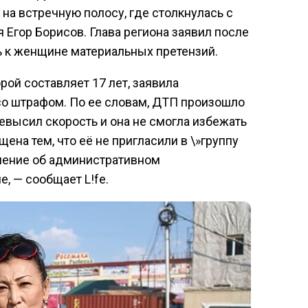
 на встречную полосу, где столкнулась с
 Егор Борисов. Глава региона заявил после
ь к женщине материальных претензий.
ой составляет 17 лет, заявила
 со штрафом. По ее словам, ДТП произошло
ревысил скорость и она не смогла избежать
на тем, что её не пригласили в \»группу
ление об административном
е, — сообщает L!fe.