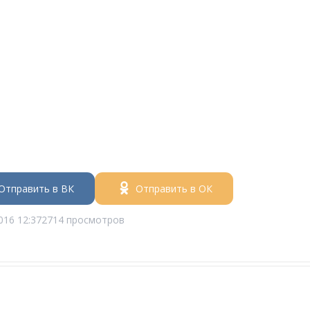
Отправить в ВК
Отправить в ОК
016 12:37
2714 просмотров