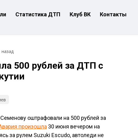
ли
Статистика ДТП
Клуб ВК
Контакты
т назад
ла 500 рублей за ДТП с
кутии
иев
Семенову оштрафовали на 500 рублей за
Авария произошла
30 июня вечером на
сь за рулем Suzuki Escudo, автоледи не