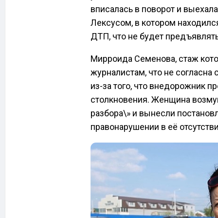
вписалась в поворот и выехала
Лексусом, в котором находился
ДТП, что не будет предъявлят
Мирроида Семенова, стаж котор
журналистам, что не согласна
из-за того, что внедорожник п
столкновения. Женщина возмуще
разбора\» и вынесли постанов
правонарушении в её отсутстви