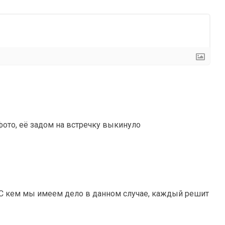
 фото, её задом на встречку выкинуло
… С кем мы имеем дело в данном случае, каждый решит