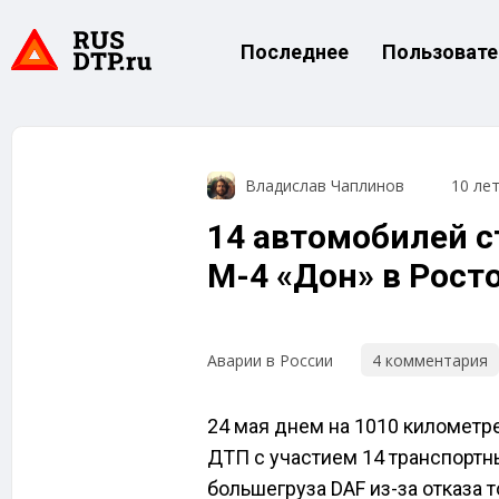
Последнее
Пользовате
Владислав Чаплинов
10 ле
14 автомобилей с
М-4 «Дон» в Рост
4 комментария
Аварии в России
24 мая днем на 1010 километр
ДТП с участием 14 транспортн
большегруза DAF из-за отказа 