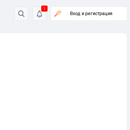
1
Вход
и регистрация