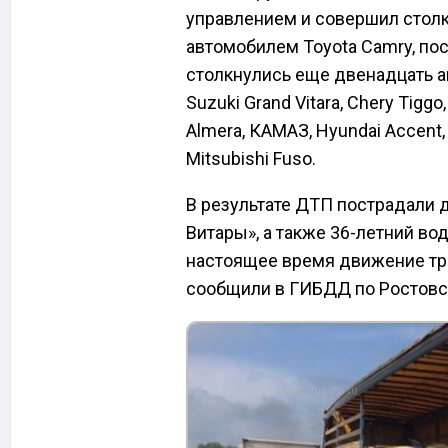
управлением и совершил стол
автомобилем Toyota Camry, пос
столкнулись еще двенадцать а
Suzuki Grand Vitara, Chery Tiggo
Almera, КАМАЗ, Hyundai Accent,
Mitsubishi Fuso.
В результате ДТП пострадали д
Витары», а также 36-летний во
настоящее время движение тр
сообщили в ГИБДД по Ростовс