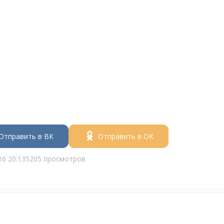
Отправить в ВК
Отправить в ОК
16 20:13
5205 просмотров