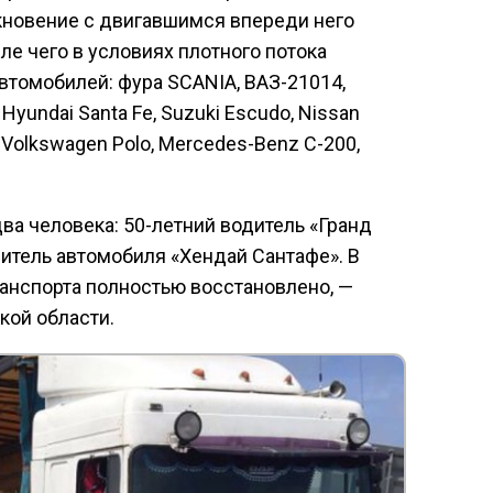
кновение с двигавшимся впереди него
ле чего в условиях плотного потока
втомобилей: фура SCANIA, ВАЗ-21014,
, Hyundai Santa Fe, Suzuki Escudo, Nissan
 Volkswagen Polo, Mercedes-Benz C-200,
ва человека: 50-летний водитель «Гранд
дитель автомобиля «Хендай Сантафе». В
анспорта полностью восстановлено, —
кой области.