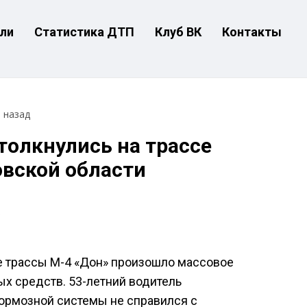
ли
Статистика ДТП
Клуб ВК
Контакты
т назад
толкнулись на трассе
овской области
е трассы М-4 «Дон» произошло массовое
ых средств. 53-летний водитель
тормозной системы не справился с