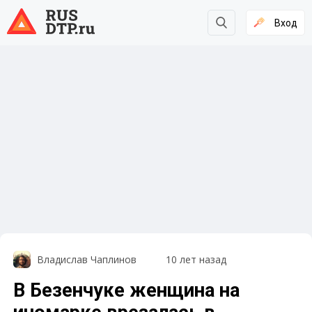
Вход
Владислав Чаплинов
10 лет назад
В Безенчуке женщина на