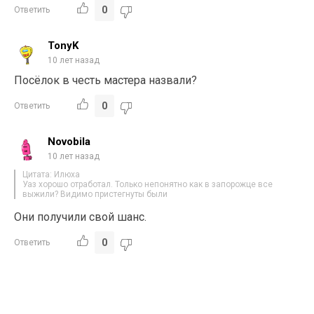
0
Ответить
TonyK
10 лет назад
Посёлок в честь мастера назвали?
0
Ответить
Novobila
10 лет назад
Цитата: Илюха
Уаз хорошо отработал. Только непонятно как в запорожце все
выжили? Видимо пристегнуты были
Они получили свой шанс.
0
Ответить