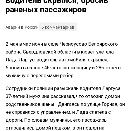
водитель скрылся, бросив
раненых пассажиров
5 комментариев
Аварии в России
2 мая в час ночи в селе Черноусово Белоярского
района Свердловской области в кювет улетела
Лада Ларгус, водитель автомобиля скрылся,
бросив в салоне 46-летнюю женщину и 28-летнего
мужчину с переломами ребер.
Сотрудники полиции разыскали водителя Ларгуса.
37-летний мужчина рассказал, что отвозил домой
родственников жены . Двигаясь по улице Горная, он
не справился с управлением, и Лада слетела с
дороги. По словам мужчины, его пассажиры
отправились домой пешком, а он пошел на