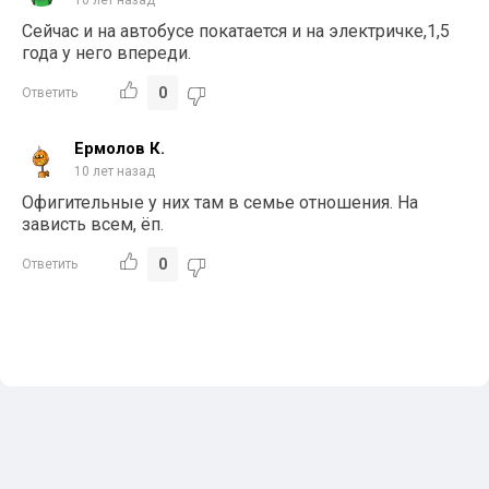
Сейчас и на автобусе покатается и на электричке,1,5
года у него впереди.
0
Ответить
Ермолов К.
10 лет назад
Офигительные у них там в семье отношения. На
зависть всем, ёп.
0
Ответить