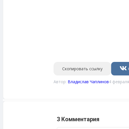
Скопировать ссылку
Автор:
Владислав Чаплинов
4 февраля
3 Комментария