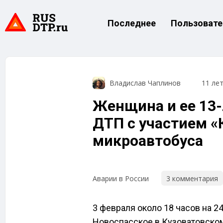
Последнее
Пользовате
Владислав Чаплинов
11 ле
Женщина и ее 13-
ДТП с участием «
микроавтобуса
3 комментария
Аварии в России
3 февраля около 18 часов на 2
Новоспасское в Кузоватовском