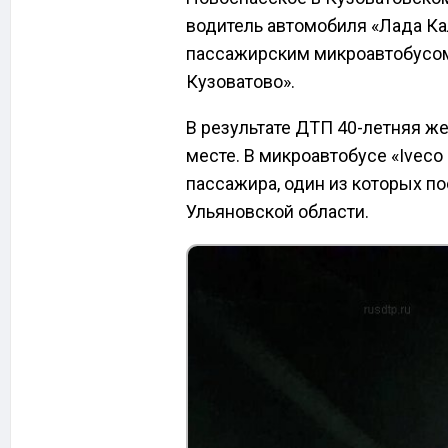
водитель автомобиля «Лада Ка
пассажирским микроавтобусом
Кузоватово».
В результате ДТП 40-летняя же
месте. В микроавтобусе «Iveco 
пассажира, один из которых п
Ульяновской области.