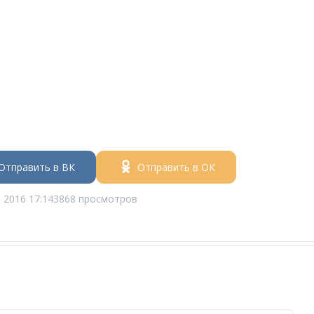
Отправить в ВК
Отправить в ОК
 2016 17:14
3868 просмотров