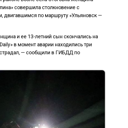
лина» совершила столкновение с
, двигавшимся по маршруту «Ульяновск —
нщина и ее 13-летний сын скончались на
Daily» в момент аварии находились три
острадал, — сообщили в ГИБДД по