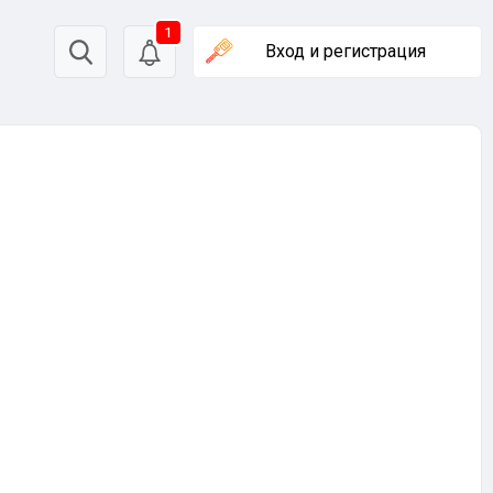
1
Вход
и регистрация