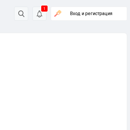
1
Вход
и регистрация