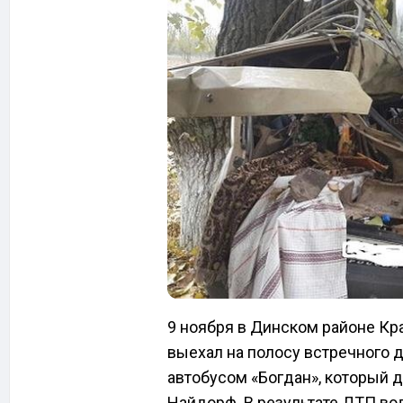
9 ноября в Динском районе Кр
выехал на полосу встречного 
автобусом «Богдан», который 
Найдорф. В результате ДТП во