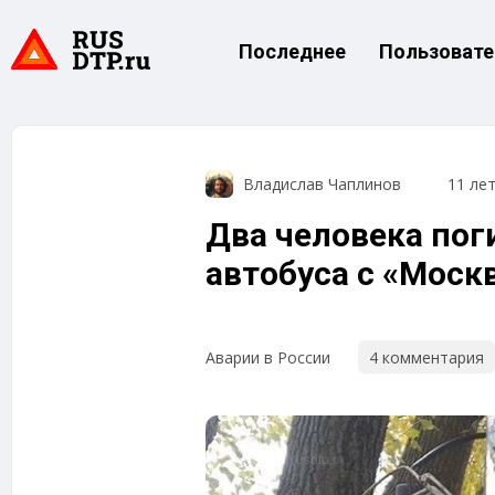
Последнее
Пользовате
Владислав Чаплинов
11 ле
Два человека пог
автобуса с «Моск
4 комментария
Аварии в России