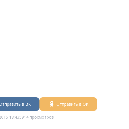
Отправить в ВК
Отправить в ОК
2015 18:43
5914 просмотров