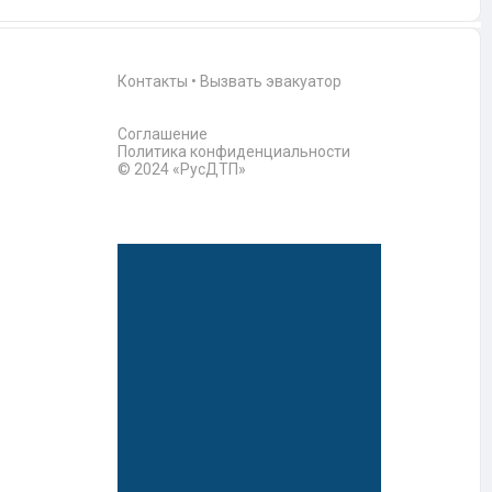
Контакты
•
Вызвать эвакуатор
Соглашение
Политика конфиденциальности
© 2024 «РусДТП»