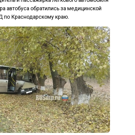
ира автобуса обратились за медицинской
 по Краснодарскому краю.