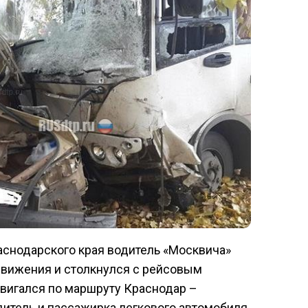
аснодарского края водитель «Москвича»
движения и столкнулся с рейсовым
двигался по маршруту Краснодар –
дитель и пассажирка легкового автомобиля