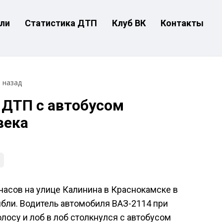
ли
Статистика ДТП
Клуб ВК
Контакты
т назад
 ДТП с автобусом
века
0 часов на улице Калинина в Краснокамске в
ибли. Водитель автомобиля ВАЗ-2114 при
лосу и лоб в лоб столкнулся с автобусом