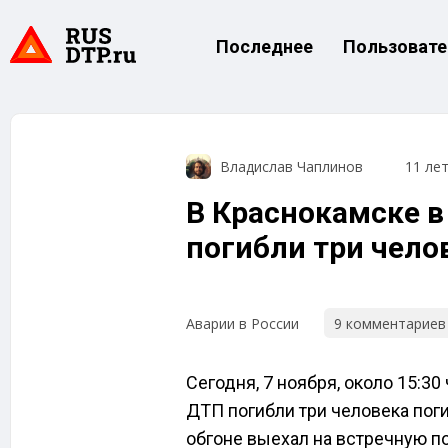
Последнее
Пользовате
Владислав Чаплинов
11 ле
В Краснокамске в
погибли три чело
9 комментариев
Аварии в России
Сегодня, 7 ноября, около 15:3
ДТП погибли три человека пог
обгоне выехал на встречную по