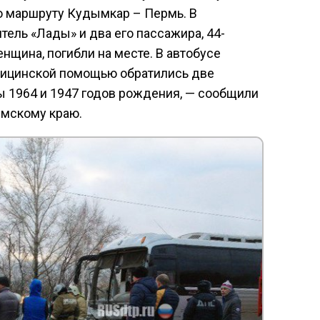
по маршруту Кудымкар – Пермь. В
тель «Лады» и два его пассажира, 44-
нщина, погибли на месте. В автобусе
едицинской помощью обратились две
 1964 и 1947 годов рождения, — сообщили
рмскому краю.