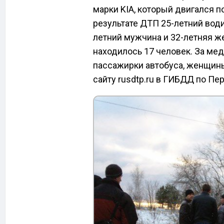
марки KIA, который двигался 
результате ДТП 25-летний води
летний мужчина и 32-летняя же
находилось 17 человек. За м
пассажирки автобуса, женщины
сайту rusdtp.ru в ГИБДД по Пе