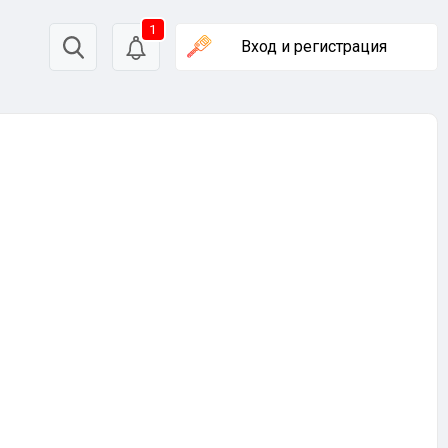
1
Вход
и регистрация