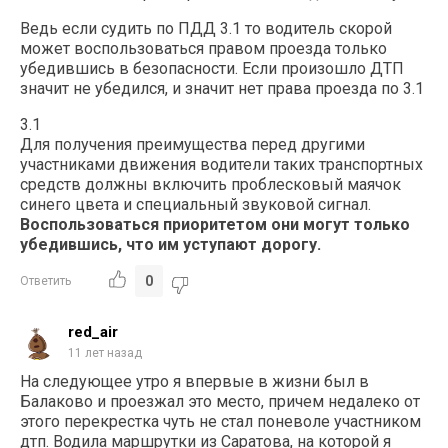
Ведь если судить по ПДД 3.1 то водитель скорой
может воспользоваться правом проезда только
убедившись в безопасности. Если произошло ДТП
значит не убедился, и значит нет права проезда по 3.1
3.1
Для получения преимущества перед другими
участниками движения водители таких транспортных
средств должны включить проблесковый маячок
синего цвета и специальный звуковой сигнал.
Воспользоваться приоритетом они могут только
убедившись, что им уступают дорогу.
0
Ответить
red_air
11 лет назад
На следующее утро я впервые в жизни был в
Балаково и проезжал это место, причем недалеко от
этого перекрестка чуть не стал поневоле участником
дтп. Водила маршрутки из Саратова, на которой я