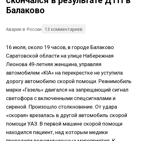
скончался в результате ДТП в
Балаково
13 комментариев
Аварии в России
16 июля, около 19 часов, в городе Балаково
Саратовской области на улице Набережная
Леонова 49-летняя женщина, управляя
автомобилем «KIA» на перекрестке не уступила
дорогу автомобилю скорой помощи. Реанимобиль
марки «Газель» двигался на запрещающий сигнал
светофора с включенными спецсигналами и
сиреной. Произошло столкновение. От удара
«скорая» врезалась в другой автомобиль скорой
помощи УАЗ. В первой машине скорой помощи
находился пациент, над которым медики
проводили реанимационные мероприятия. К