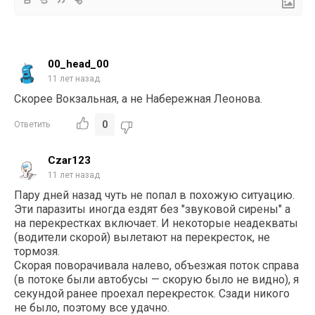
00_head_00
11 лет назад
Скорее Вокзальная, а не Набережная Леонова.
0
Ответить
Czar123
11 лет назад
Пару дней назад чуть не попал в похожую ситуацию.
Эти паразиты иногда ездят без "звуковой сирены" а
на перекрестках включает. И некоторые неадекваты
(водители скорой) вылетают на перекресток, не
тормозя.
Скорая поворачивала налево, объезжая поток справа
(в потоке были автобусы — скорую было не видно), я
секундой ранее проехал перекресток. Сзади никого
не было, поэтому все удачно.