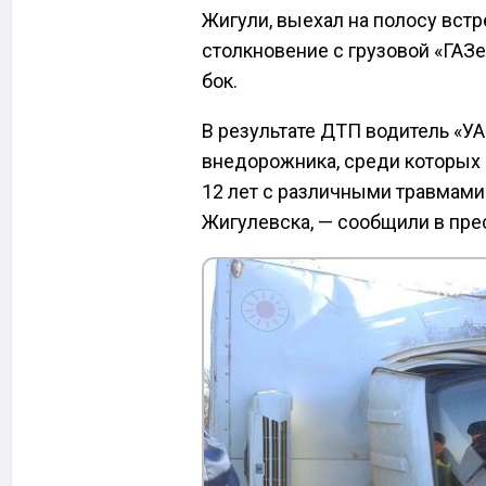
Жигули, выехал на полосу вст
столкновение с грузовой «ГАЗе
бок.
В результате ДТП водитель «У
внедорожника, среди которых 3
12 лет с различными травмами
Жигулевска, — сообщили в пре