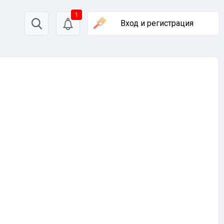
1
Вход
и регистрация