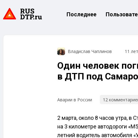
Последнее
Пользовате
Владислав Чаплинов
11 ле
Один человек пог
в ДТП под Самар
12 комментарие
Аварии в России
2 марта, около 8 часов утра, в
на 3 километре автодороги «М5
летний водитель автомобиля «У