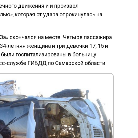
речного движения и и произвел
лью», которая от удара опрокинулась на
АЗа» скончался на месте. Четыре пассажира
4-летняя женщина и три девочки 17, 15 и
 были госпитализированы в больницу
сс-службе ГИБДД по Самарской области.