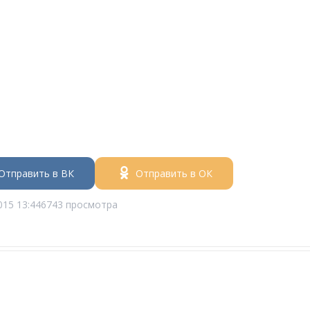
Отправить в ВК
Отправить в ОК
015 13:44
6743 просмотра