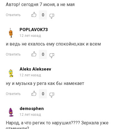
Автор! сегодня 7 июня, а не мая
0
Ответить
POPLAVOK73
12 лет назад
и ведь не ехалось ему спокойно,как и всем
0
Ответить
Aleks Alekseev
12 лет назад
ну и музыка у рега как бы намекает
0
Ответить
demosphen
12 лет назад
Народ, а что регик то нарушил???? Зеркала уже
отменили?