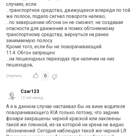
случаях, если:
…транспортное средство, движущееся впереди по той
же полосе, подало сигнал поворота налево;
…по завершении обгона он не сможет, не создавая
опасности для движения и помех обгоняемому
транспортному средству, вернуться на ранее
занимаемую полосу.
Кроме того, если бы не поворачивающий
11.4. Обгон запрещен:
…на пешеходных переходах при наличии на них
пешеходов;
0
Ответить
Czar123
12 лет назад
А я в данном случае настаивал бы на вине водителя
поворачивающего KIA только потому, что задние
фонари закрашены черной краской или заклеены
такой же пленкой, из-за которой ни хрена не видно
обозначений. Сегодня наблюдал такой же черной LR