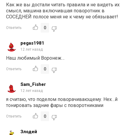
Как же вы достали читать правила и не видеть их
смысл, машина включившая поворотник в
СОСЕДНЕЙ полосе меня не к чему не обязывает!
0
Ответить
pegas1981
12 лет назад
Наш любимый Воронеж…
0
Ответить
Sam_Fisher
12 лет назад
я считаю, что поделом поворачивающему. Нех…й
тонировать задние фары с поворотниками
0
Ответить
Злодей