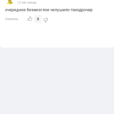
12 лет назад
очередное безмозглое чепушило-тазодрочер
0
Ответить