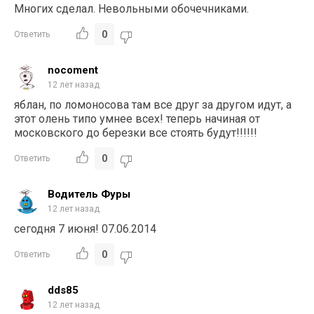
Многих сделал. Невольными обочечниками.
0
Ответить
nocoment
12 лет назад
яблан, по ломоносова там все друг за другом идут, а
этот олень типо умнее всех! теперь начиная от
московского до березки все стоять будут!!!!!!
0
Ответить
Водитель Фуры
12 лет назад
сегодня 7 июня! 07.06.2014
0
Ответить
dds85
12 лет назад