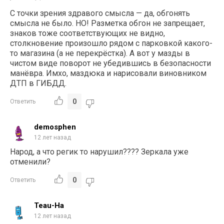
С точки зрения здравого смысла — да, обгонять
смысла не было. НО! Разметка обгон не запрещает,
знаков тоже соответствующих не видно,
столкновение произошло рядом с парковкой какого-
то магазина (а не перекрёстка). А вот у мазды в
чистом виде поворот не убедившись в безопасности
манёвра. Имхо, маздюка и нарисовали виновником
ДТП в ГИБДД.
0
Ответить
demosphen
12 лет назад
Народ, а что регик то нарушил???? Зеркала уже
отменили?
0
Ответить
Teau-Ha
12 лет назад